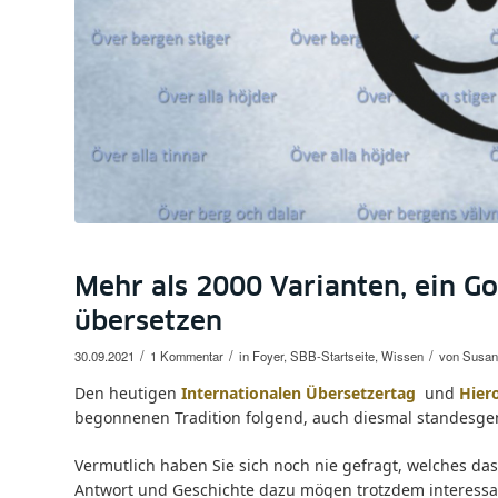
Mehr als 2000 Varianten, ein G
übersetzen
/
/
/
30.09.2021
1 Kommentar
in
Foyer
,
SBB-Startseite
,
Wissen
von
Susan
Den heutigen
Internationalen Übersetzertag
und
Hier
begonnenen Tradition folgend, auch diesmal standesg
Vermutlich haben Sie sich noch nie gefragt, welches das
Antwort und Geschichte dazu mögen trotzdem interessan