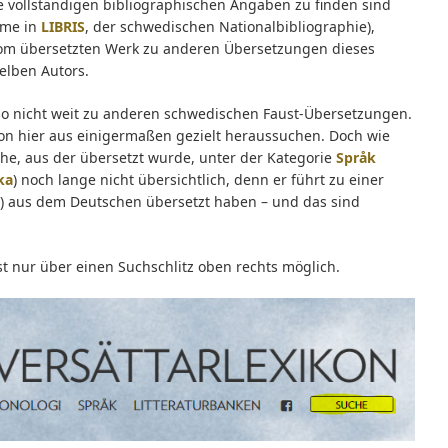
die vollständigen bibliographischen Angaben zu finden sind
hme in
LIBRIS
, der schwedischen Nationalbibliographie),
vom übersetzten Werk zu anderen Übersetzungen dieses
elben Autors.
so nicht weit zu anderen schwedischen Faust-Übersetzungen.
von hier aus einigermaßen gezielt heraussuchen. Doch wie
che, aus der übersetzt wurde, unter der Kategorie
Språk
ka
) noch lange nicht übersichtlich, denn er führt zu einer
ch) aus dem Deutschen übersetzt haben – und das sind
st nur über einen Suchschlitz oben rechts möglich.