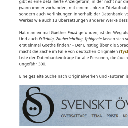
gibt es eine detaillierte Anzeigeform, in der nicht nur 
(wann immer vorhanden, mit einem Link zur Titelaufna
sondern auch Verlinkungen innerhalb der Datenbank: 
Werkes wie auch zu Übersetzungen anderer Werke dess
Hat man einmal Goethes
Faust
gefunden, ist der Weg al
Und auch
Erlkönig
,
Zauberlehrling
,
Iphigenie
lassen sich 
erst einmal Goethe finden? – Der Einstieg über die Spra
macht die Sache im Falle von deutschen Originalen (
Tys
Liste der Datenbankeinträge für alle Personen, die (au
ungefähr 300.
Eine gezielte Suche nach Originalwerken und -autoren i