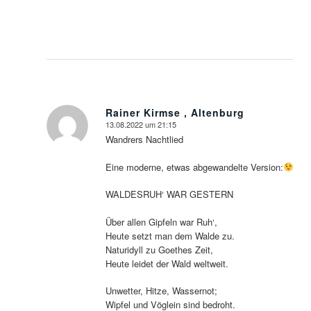
Rainer Kirmse , Altenburg
13.08.2022 um 21:15
sagte:
Wandrers Nachtlied
Eine moderne, etwas abgewandelte Version:
WALDESRUH‘ WAR GESTERN
Über allen Gipfeln war Ruh‘,
Heute setzt man dem Walde zu.
Naturidyll zu Goethes Zeit,
Heute leidet der Wald weltweit.
Unwetter, Hitze, Wassernot;
Wipfel und Vöglein sind bedroht.