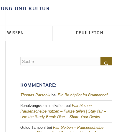
HUNG UND KULTUR
WISSEN
FEUILLETON
KOMMENTARE:
bei
Thomas Parschik
Ein Bruchpilot im Brunnenhof
Benutzungskommunikation
bei
Fair bleiben –
Pausenscheibe nutzen – Plätze teilen |
Stay fair –
Use the Study Break Disc – Share Your Desks
Guido Tamponi
bei
Fair bleiben – Pausenscheibe