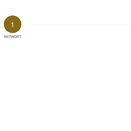
1
ANTWORT