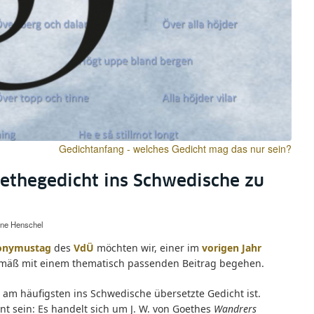
Gedichtanfang - welches Gedicht mag das nur sein?
oethegedicht ins Schwedische zu
ne Henschel
onymustag
des
VdÜ
möchten wir, einer im
vorigen Jahr
emäß mit einem thematisch passenden Beitrag begehen.
 am häufigsten ins Schwedische übersetzte Gedicht ist.
t sein: Es handelt sich um J. W. von Goethes
Wandrers