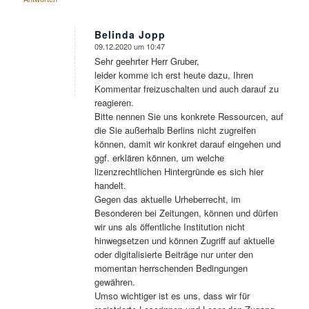
Belinda Jopp
09.12.2020 um 10:47
sagte:
Sehr geehrter Herr Gruber,
leider komme ich erst heute dazu, Ihren
Kommentar freizuschalten und auch darauf zu
reagieren.
Bitte nennen Sie uns konkrete Ressourcen, auf
die Sie außerhalb Berlins nicht zugreifen
können, damit wir konkret darauf eingehen und
ggf. erklären können, um welche
lizenzrechtlichen Hintergründe es sich hier
handelt.
Gegen das aktuelle Urheberrecht, im
Besonderen bei Zeitungen, können und dürfen
wir uns als öffentliche Institution nicht
hinwegsetzen und können Zugriff auf aktuelle
oder digitalisierte Beiträge nur unter den
momentan herrschenden Bedingungen
gewähren.
Umso wichtiger ist es uns, dass wir für