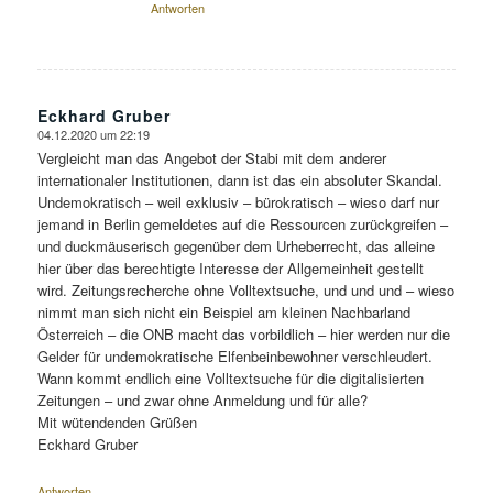
Antworten
Eckhard Gruber
04.12.2020 um 22:19
sagte:
Vergleicht man das Angebot der Stabi mit dem anderer
internationaler Institutionen, dann ist das ein absoluter Skandal.
Undemokratisch – weil exklusiv – bürokratisch – wieso darf nur
jemand in Berlin gemeldetes auf die Ressourcen zurückgreifen –
und duckmäuserisch gegenüber dem Urheberrecht, das alleine
hier über das berechtigte Interesse der Allgemeinheit gestellt
wird. Zeitungsrecherche ohne Volltextsuche, und und und – wieso
nimmt man sich nicht ein Beispiel am kleinen Nachbarland
Österreich – die ONB macht das vorbildlich – hier werden nur die
Gelder für undemokratische Elfenbeinbewohner verschleudert.
Wann kommt endlich eine Volltextsuche für die digitalisierten
Zeitungen – und zwar ohne Anmeldung und für alle?
Mit wütendenden Grüßen
Eckhard Gruber
Antworten