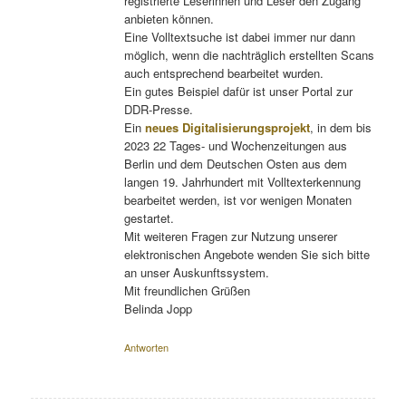
registrierte Leserinnen und Leser den Zugang
anbieten können.
Eine Volltextsuche ist dabei immer nur dann
möglich, wenn die nachträglich erstellten Scans
auch entsprechend bearbeitet wurden.
Ein gutes Beispiel dafür ist unser Portal zur
DDR-Presse.
Ein
neues Digitalisierungsprojekt
, in dem bis
2023 22 Tages- und Wochenzeitungen aus
Berlin und dem Deutschen Osten aus dem
langen 19. Jahrhundert mit Volltexterkennung
bearbeitet werden, ist vor wenigen Monaten
gestartet.
Mit weiteren Fragen zur Nutzung unserer
elektronischen Angebote wenden Sie sich bitte
an unser Auskunftssystem.
Mit freundlichen Grüßen
Belinda Jopp
Antworten