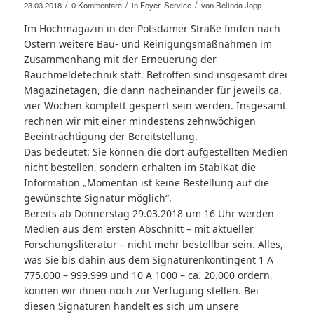
/
/
/
23.03.2018
0 Kommentare
in
Foyer
,
Service
von
Belinda Jopp
Im Hochmagazin in der Potsdamer Straße finden nach
Ostern weitere Bau- und Reinigungsmaßnahmen im
Zusammenhang mit der Erneuerung der
Rauchmeldetechnik statt. Betroffen sind insgesamt drei
Magazinetagen, die dann nacheinander für jeweils ca.
vier Wochen komplett gesperrt sein werden. Insgesamt
rechnen wir mit einer mindestens zehnwöchigen
Beeinträchtigung der Bereitstellung.
Das bedeutet: Sie können die dort aufgestellten Medien
nicht bestellen, sondern erhalten im StabiKat die
Information „Momentan ist keine Bestellung auf die
gewünschte Signatur möglich“.
Bereits ab Donnerstag 29.03.2018 um 16 Uhr werden
Medien aus dem ersten Abschnitt – mit aktueller
Forschungsliteratur – nicht mehr bestellbar sein. Alles,
was Sie bis dahin aus dem Signaturenkontingent 1 A
775.000 – 999.999 und 10 A 1000 – ca. 20.000 ordern,
können wir ihnen noch zur Verfügung stellen. Bei
diesen Signaturen handelt es sich um unsere