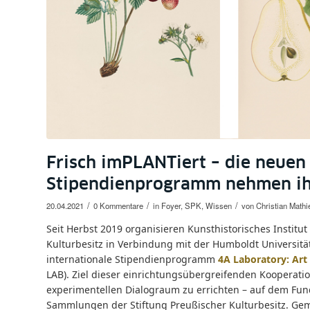
Frisch imPLANTiert – die neuen
Stipendienprogramm nehmen ih
/
/
/
20.04.2021
0 Kommentare
in
Foyer
,
SPK
,
Wissen
von
Christian Mathi
Seit Herbst 2019 organisieren Kunsthistorisches Institut
Kulturbesitz in Verbindung mit der Humboldt Universitä
internationale Stipendienprogramm
4A Laboratory: Art 
LAB). Ziel dieser einrichtungsübergreifenden Kooperati
experimentellen Dialograum zu errichten – auf dem Fun
Sammlungen der Stiftung Preußischer Kulturbesitz. Geme