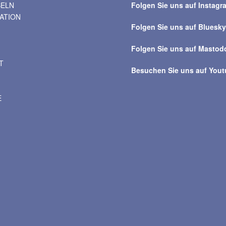
BELN
Folgen Sie uns auf Instagr
alle
VATION
Beiträge
Folgen Sie uns auf Bluesk
Folgen Sie uns auf Mastod
T
Besuchen Sie uns auf You
E