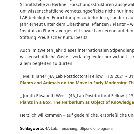
Schnittstelle zu Berliner Forschungsstrukturen ausgewäh
um wissenschaftliche Vernetzungseffekte nicht nur inne
LAB beteiligten Einrichtungen zu befördern, sondern auc
Jahr erneut unter dem Oberthema ‚Pflanzen / Plants‘ – 
Instituts in Florenz vorgestellt sowie flankierend auf 
Stiftung Preußischer Kulturbesitz.
Auch im zweiten Jahr dieses internationalen Stipendienp
wissenschaftliche Gäste – vorläufig leider nur virtuel
allem begleiten zu dürfen:
_ Melis Taner (4A_Lab Postdoctoral Fellow | 1.9.2021 – 31
Plants and Animals on the Move in Early Modernity: Th
_ Judith Elisabeth Weiss (4A_Lab Postdoctoral Fellow | 15
Plants in a Box. The Herbarium as Object of Knowledge
Herzlich willkommen – auf gedeihliche, ersprießliche 
Schlagworte:
4A Lab
,
Forschung
,
Stipendienprogramm