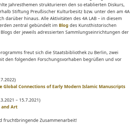
lte Jahresthemen strukturieren den so etablierten Diskurs,
rhalb Stiftung Preußischer Kulturbesitz bzw. unter den am 4A
h darüber hinaus. Alle Aktivitäten des 4A LAB – in diesem
werden zentral gebündelt im
Blog
des Kunsthistorischen
den Blogs der jeweils adressierten Sammlungseinrichtungen der
rogramms freut sich die Staatsbibliothek zu Berlin, zwei
l – mit den folgenden Forschungsvorhaben begrüßen und vor
.7.2022)
e Global Connections of Early Modern Islamic Manuscripts
.3.2021 – 15.7.2021)
 and Art
und fruchtbringende Zusammenarbeit!