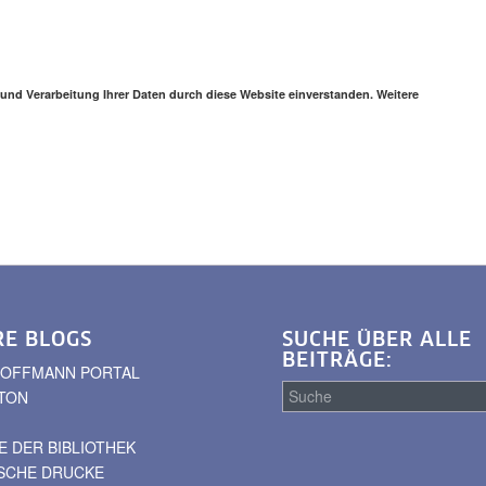
 und Verarbeitung Ihrer Daten durch diese Website einverstanden. Weitere
RE BLOGS
SUCHE ÜBER ALLE
BEITRÄGE:
. HOFFMANN PORTAL
TON
 DER BIBLIOTHEK
Suche
ISCHE DRUCKE
über