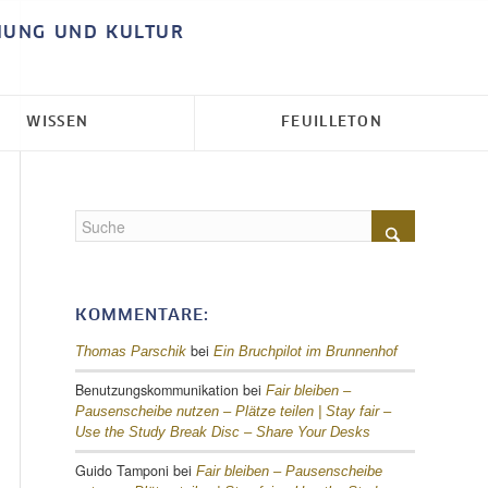
HUNG UND KULTUR
WISSEN
FEUILLETON
KOMMENTARE:
bei
Thomas Parschik
Ein Bruchpilot im Brunnenhof
Benutzungskommunikation
bei
Fair bleiben –
Pausenscheibe nutzen – Plätze teilen |
Stay fair –
Use the Study Break Disc – Share Your Desks
Guido Tamponi
bei
Fair bleiben – Pausenscheibe