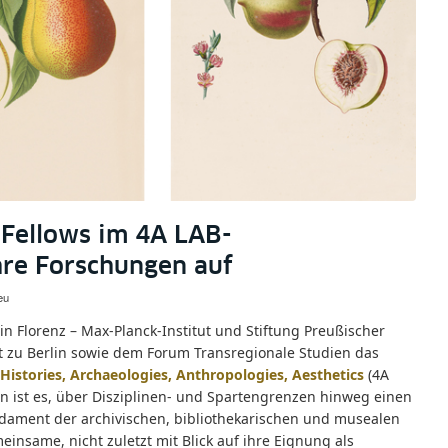
 Fellows im 4A LAB-
re Forschungen auf
eu
 in Florenz – Max-Planck-Institut und Stiftung Preußischer
t zu Berlin sowie dem Forum Transregionale Studien das
Histories, Archaeologies, Anthropologies, Aesthetics
(4A
on ist es, über Disziplinen- und Spartengrenzen hinweg einen
dament der archivischen, bibliothekarischen und musealen
insame, nicht zuletzt mit Blick auf ihre Eignung als