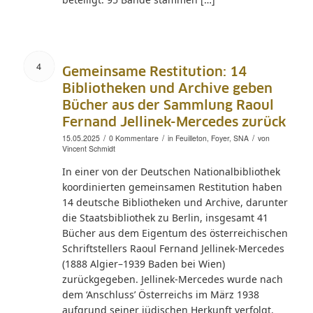
4
Gemeinsame Restitution: 14
Bibliotheken und Archive geben
Bücher aus der Sammlung Raoul
Fernand Jellinek-Mercedes zurück
/
/
/
15.05.2025
0 Kommentare
in
Feuilleton
,
Foyer
,
SNA
von
Vincent Schmidt
In einer von der Deutschen Nationalbibliothek
koordinierten gemeinsamen Restitution haben
14 deutsche Bibliotheken und Archive, darunter
die Staatsbibliothek zu Berlin, insgesamt 41
Bücher aus dem Eigentum des österreichischen
Schriftstellers Raoul Fernand Jellinek-Mercedes
(1888 Algier–1939 Baden bei Wien)
zurückgegeben. Jellinek-Mercedes wurde nach
dem ‘Anschluss’ Österreichs im März 1938
aufgrund seiner jüdischen Herkunft verfolgt.