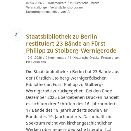
/
/
02.04.2026
0 Kommentare
in
Historische Drucke
,
Veranstaltungen
,
Veranstaltungsprogramm
/
Kulturprogrammarchiv
von
IA
2
Staatsbibliothek zu Berlin
restituiert 23 Bände an Fürst
Philipp zu Stolberg-Wernigerode
/
/
/
15.01.2026
0 Kommentare
in
Historische Drucke
,
Presse
von
Pia Beckmann
Die Staatsbibliothek zu Berlin hat 23 Bände aus
der Fürstlich-Stolberg-Wernigerödischen
Bibliothek an Fürst Philipp zu Stolberg-
Wernigerode zurückgegeben. Bei den Ende
Dezember 2025 übergebenen Drucken handelt
es sich um drei Schriften des 16. Jahrhunderts,
17 Bände des 18. Jahrhunderts sowie vier
Bände des 19. Jahrhunderts. Das inhaltliche
Spektrum reicht von kirchengeschichtlichen
Werken über neuere deutsche Literatur […]