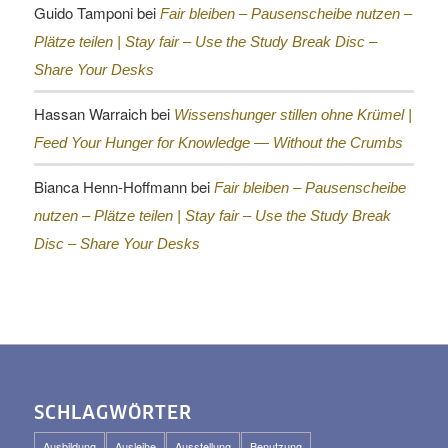
Guido Tamponi
bei
Fair bleiben – Pausenscheibe nutzen –
Plätze teilen |
Stay fair – Use the Study Break Disc –
Share Your Desks
Hassan Warraich
bei
Wissenshunger stillen ohne Krümel |
Feed Your Hunger for Knowledge — Without the Crumbs
Bianca Henn-Hoffmann
bei
Fair bleiben – Pausenscheibe
nutzen – Plätze teilen |
Stay fair – Use the Study Break
Disc – Share Your Desks
SCHLAGWÖRTER
Ausbildung
Ausleihe
Ausstellung
Benutzung