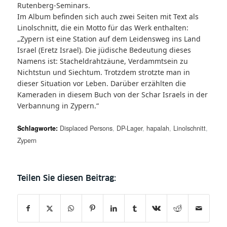
Rutenberg-Seminars.
Im Album befinden sich auch zwei Seiten mit Text als
Linolschnitt, die ein Motto für das Werk enthalten:
„Zypern ist eine Station auf dem Leidensweg ins Land
Israel (Eretz Israel). Die jüdische Bedeutung dieses
Namens ist: Stacheldrahtzäune, Verdammtsein zu
Nichtstun und Siechtum. Trotzdem strotzte man in
dieser Situation vor Leben. Darüber erzählten die
Kameraden in diesem Buch von der Schar Israels in der
Verbannung in Zypern.“
Schlagworte:
Displaced Persons
,
DP-Lager
,
hapalah
,
Linolschnitt
,
Zypern