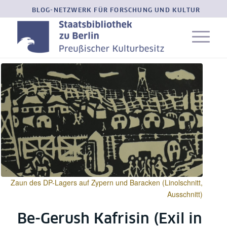
BLOG-NETZWERK FÜR FORSCHUNG UND KULTUR
Zaun des DP-Lagers auf Zypern und Baracken (Linolschnitt,
Ausschnitt)
Be-Gerush Kafrisin (Exil in