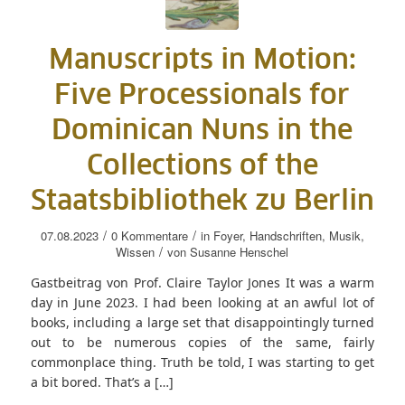
Manuscripts in Motion:
Five Processionals for
Dominican Nuns in the
Collections of the
Staatsbibliothek zu Berlin
/
/
07.08.2023
0 Kommentare
in
Foyer
,
Handschriften
,
Musik
,
/
Wissen
von
Susanne Henschel
Gastbeitrag von Prof. Claire Taylor Jones It was a warm
day in June 2023. I had been looking at an awful lot of
books, including a large set that disappointingly turned
out to be numerous copies of the same, fairly
commonplace thing. Truth be told, I was starting to get
a bit bored. That’s a […]