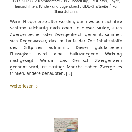
/
/
06.09.2023
2 Kommentare
in
Ausstellung
,
Feuilleton
,
Foyer
,
/
Handschriften
,
Kinder- und Jugendbuch
,
SBB-Startseite
von
Diana Johanns
Wenn Fliegenpilze älter werden, dann wölben sich ihre
Schirme kelchartig nach oben. In dieser Mulde, auch
Zwergenbecher oder Zwergenkelch genannt, sammelt
sich Regenwasser, das im Laufe der Zeit Inhaltsstoffe
des Giftpilzes aufnimmt. Dieser goldfarbenen
Flüssigkeit wird eine halluzinogene Wirkung
nachgesagt. Warum das Gemisch Zwergenwein
genannt wird, ist strittig: Manche sahen Zwerge es
trinken, andere behaupten, […]
Weiterlesen