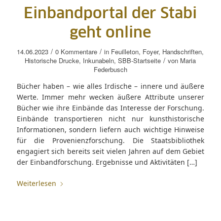
Einbandportal der Stabi
geht online
/
/
14.06.2023
0 Kommentare
in
Feuilleton
,
Foyer
,
Handschriften
,
/
Historische Drucke
,
Inkunabeln
,
SBB-Startseite
von
Maria
Federbusch
Bücher haben – wie alles Irdische – innere und äußere
Werte. Immer mehr wecken äußere Attribute unserer
Bücher wie ihre Einbände das Interesse der Forschung.
Einbände transportieren nicht nur kunsthistorische
Informationen, sondern liefern auch wichtige Hinweise
für die Provenienzforschung. Die Staatsbibliothek
engagiert sich bereits seit vielen Jahren auf dem Gebiet
der Einbandforschung. Ergebnisse und Aktivitäten […]
Weiterlesen