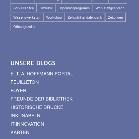
Servicezeiten
Slawistik
Stipendienprogramm
Werkstattgespräch
Wissenswerkstatt
Workshop
Zeitschriftendatenbank
Zeitungen
Öffnungszeiten
UNSERE BLOGS
E. T. A. HOFFMANN PORTAL
FEUILLETON
FOYER
FREUNDE DER BIBLIOTHEK
HISTORISCHE DRUCKE
INKUNABELN
IT-INNOVATION
KARTEN