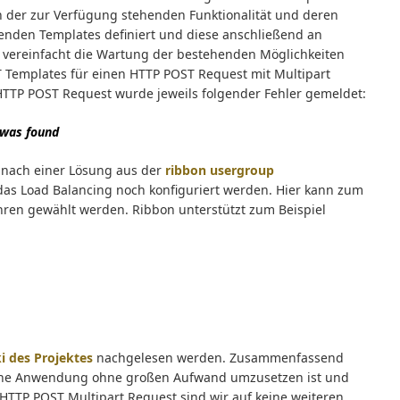
on der zur Verfügung stehenden Funktionalität und deren
enden Templates definiert und diese anschließend an
s vereinfacht die Wartung der bestehenden Möglichkeiten
ST Templates für einen HTTP POST Request mit Multipart
HTTP POST Request wurde jeweils folgender Fehler gemeldet:
 was found
 nach einer Lösung aus der
ribbon usergroup
 das Load Balancing noch konfiguriert werden. Hier kann zum
hren gewählt werden. Ribbon unterstützt zum Beispiel
i des Projektes
nachgelesen werden. Zusammenfassend
 eine Anwendung ohne großen Aufwand umzusetzen ist und
 HTTP POST Multipart Request sind wir auf keine weiteren