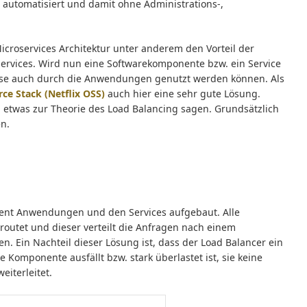
 automatisiert und damit ohne Administrations-,
Microservices Architektur unter anderem den Vorteil der
ervices. Wird nun eine Softwarekomponente bzw. ein Service
diese auch durch die Anwendungen genutzt werden können. Als
ce Stack (Netflix OSS)
auch hier eine sehr gute Lösung.
h etwas zur Theorie des Load Balancing sagen. Grundsätzlich
n.
lient Anwendungen und den Services aufgebaut. Alle
outet und dieser verteilt die Anfragen nach einem
n. Ein Nachteil dieser Lösung ist, dass der Load Balancer ein
se Komponente ausfällt bzw. stark überlastet ist, sie keine
iterleitet.