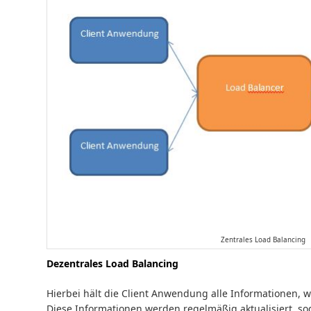
Zentrales Load Balancing
Dezentrales Load Balancing
Hierbei hält die Client Anwendung alle Informationen, we
Diese Informationen werden regelmäßig aktualisiert, sod