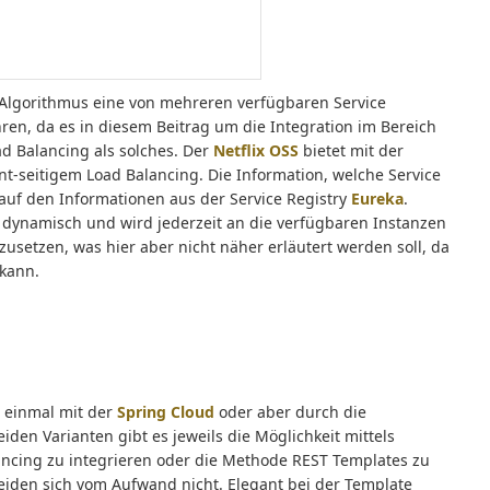
 Algorithmus eine von mehreren verfügbaren Service
ren, da es in diesem Beitrag um die Integration im Bereich
ad Balancing als solches. Der
Netflix OSS
bietet mit der
nt-seitigem Load Balancing. Die Information, welche Service
auf den Informationen aus der Service Registry
Eureka
.
g dynamisch und wird jederzeit an die verfügbaren Instanzen
zusetzen, was hier aber nicht näher erläutert werden soll, da
 kann.
t einmal mit der
Spring Cloud
oder aber durch die
eiden Varianten gibt es jeweils die Möglichkeit mittels
ancing zu integrieren oder die Methode REST Templates zu
eiden sich vom Aufwand nicht. Elegant bei der Template