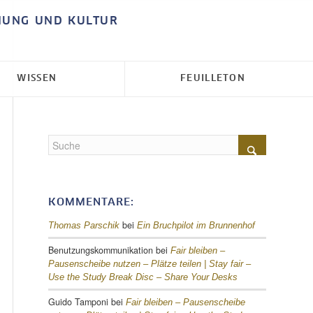
HUNG UND KULTUR
WISSEN
FEUILLETON
KOMMENTARE:
bei
Thomas Parschik
Ein Bruchpilot im Brunnenhof
Benutzungskommunikation
bei
Fair bleiben –
Pausenscheibe nutzen – Plätze teilen |
Stay fair –
Use the Study Break Disc – Share Your Desks
Guido Tamponi
bei
Fair bleiben – Pausenscheibe