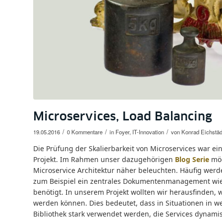
Microservices, Load Balancing
/
/
/
19.05.2016
0 Kommentare
in
Foyer
,
IT-Innovation
von
Konrad Eichstäd
Die Prüfung der Skalierbarkeit von Microservices war e
Projekt. Im Rahmen unser dazugehörigen
Blog Serie
möc
Microservice Architektur näher beleuchten. Häufig werd
zum Beispiel ein zentrales Dokumentenmanagement wi
benötigt. In unserem Projekt wollten wir herausfinden,
werden können. Dies bedeutet, dass in Situationen in 
Bibliothek stark verwendet werden, die Services dynamis