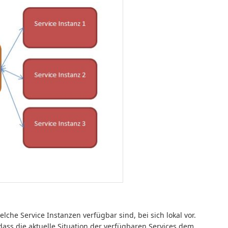
lche Service Instanzen verfügbar sind, bei sich lokal vor.
ass die aktuelle Situation der verfügbaren Services dem