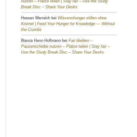
nutzen – Plätze teilen |
Stay fair – Use the Study
Break Disc – Share Your Desks
Hassan Warraich
bei
Wissenshunger stillen ohne
Krümel |
Feed Your Hunger for Knowledge — Without
the Crumbs
Bianca Henn-Hoffmann
bei
Fair bleiben –
Pausenscheibe nutzen – Plätze teilen |
Stay fair –
Use the Study Break Disc – Share Your Desks