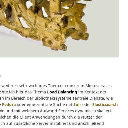
t
in weiteres sehr wichtiges Thema in unserem Microservices
hte ich hier das Thema
Load Balancing
im Kontext der
en im Bereich der Bibliothekssysteme zentrale Dienste, wie
e
Fedora
oder eine zentrale Suche mit
Solr
oder
Elasticsearch
 wie und mit welchem Aufwand Services dynamisch skaliert
welchen die Client Anwendungen durch die Nutzer der
ch auf zusätzliche Server installiert und anschließend