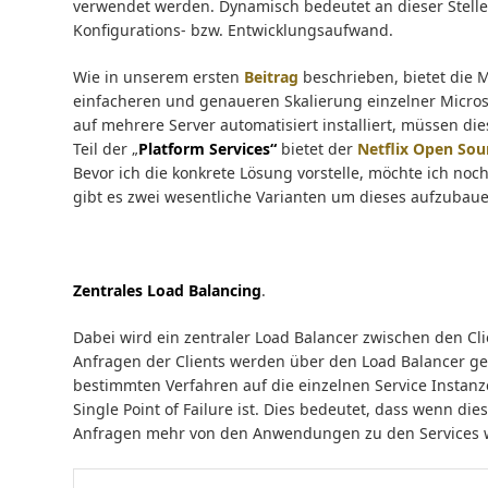
verwendet werden. Dynamisch bedeutet an dieser Stelle
Konfigurations- bzw. Entwicklungsaufwand.
Wie in unserem ersten
Beitrag
beschrieben, bietet die 
einfacheren und genaueren Skalierung einzelner Micros
auf mehrere Server automatisiert installiert, müssen 
Teil der „
Platform Services“
bietet der
Netflix Open Sour
Bevor ich die konkrete Lösung vorstelle, möchte ich noc
gibt es zwei wesentliche Varianten um dieses aufzubaue
Zentrales Load Balancing
.
Dabei wird ein zentraler Load Balancer zwischen den C
Anfragen der Clients werden über den Load Balancer ger
bestimmten Verfahren auf die einzelnen Service Instanze
Single Point of Failure ist. Dies bedeutet, dass wenn die
Anfragen mehr von den Anwendungen zu den Services we