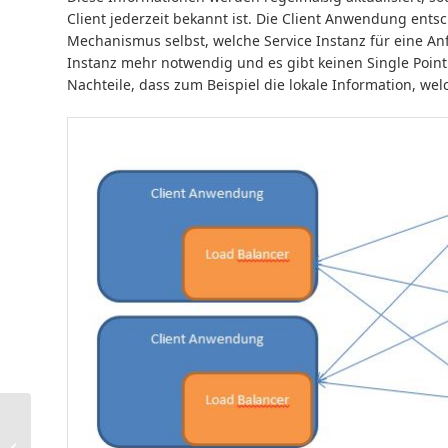
Client jederzeit bekannt ist. Die Client Anwendung ents
Mechanismus selbst, welche Service Instanz für eine Anf
Instanz mehr notwendig und es gibt keinen Single Point
Nachteile, dass zum Beispiel die lokale Information, wel
Aus der Antike in die
Zukunft: Edition Topoi