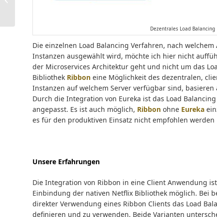
und Enhanced
Publications
Dezentrales Load Balancing
Die einzelnen Load Balancing Verfahren, nach welchem
Instanzen ausgewählt wird, möchte ich hier nicht auffüh
der Microservices Architektur geht und nicht um das Lo
Bibliothek
Ribbon
eine Möglichkeit des dezentralen, clie
Instanzen auf welchem Server verfügbar sind, basieren 
Durch die Integration von Eureka ist das Load Balancin
angepasst. Es ist auch möglich,
Ribbon
ohne
Eureka
ein
es für den produktiven Einsatz nicht empfohlen werden
Unsere Erfahrungen
Die Integration von Ribbon in eine Client Anwendung is
Einbindung der nativen Netflix Bibliothek möglich. Bei b
direkter Verwendung eines Ribbon Clients das Load Bal
definieren und zu verwenden. Beide Varianten untersch