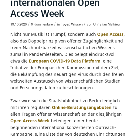
internationalen Open
Access Week
/
/
/
19.10.2020
0 Kommentare
in
Foyer
,
Wissen
von
Christian Mathieu
Nicht nur Musik ist Trumpf, sondern auch
Open Access
,
also das Doppelprinzip von offener Zugänglichkeit und
freier Nachnutzbarkeit wissenschaftlichen Wissens –
zumal in Pandemiezeiten. Dies belegt eindrucksvoll
etwa die
European COVID-19 Data Platform
, eine
Initiative der Europäischen Kommission mit dem Ziel,
die Bekämpfung des neuartigen Virus durch den freien
weltweiten Austausch von wissenschaftlichen Studien
und Forschungsdaten zu beschleunigen.
Zwar wird sich die Staatsbibliothek zu Berlin lediglich
mit ihren regulären
Online-Beratungsangeboten
zu
allen Fragen offener Wissenschaft an der diesjährigen
Open Access Week
beteiligen, einer heute
beginnenden international konzertierten Outreach-
Kampagne. (Eine Liste der von deutschen Einrichtungen