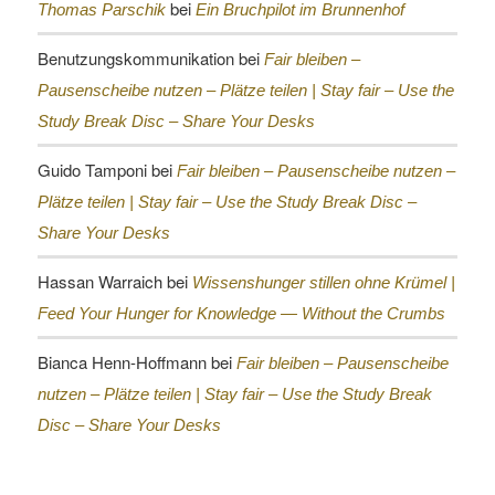
bei
Thomas Parschik
Ein Bruchpilot im Brunnenhof
Benutzungskommunikation
bei
Fair bleiben –
Pausenscheibe nutzen – Plätze teilen |
Stay fair – Use the
Study Break Disc – Share Your Desks
Guido Tamponi
bei
Fair bleiben – Pausenscheibe nutzen –
Plätze teilen |
Stay fair – Use the Study Break Disc –
Share Your Desks
Hassan Warraich
bei
Wissenshunger stillen ohne Krümel |
Feed Your Hunger for Knowledge — Without the Crumbs
Bianca Henn-Hoffmann
bei
Fair bleiben – Pausenscheibe
nutzen – Plätze teilen |
Stay fair – Use the Study Break
Disc – Share Your Desks