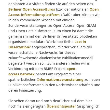
geplanten Aktivitäten finden Sie auf den Seiten des
Berliner Open Access-Büros
bzw. der nationalen
Open
Access-Informationsplattform
.) Dafür aber können wir
in den kommenden Wochen mit einigen
Sonderveranstaltungen zu Open Access, Open GLAM
und Open Data aufwarten: Zum einen ist damit die
gemeinsam mit den Berliner Universitätsbibliotheken
organisierte modulare Workshop-Reihe
Lost in
Dissertation?
angesprochen, mit der vor allem der
wissenschaftliche Nachwuchs für dieses
zukunftsweisende akademische Publikationsmodell
begeistert werden soll. Zum anderen feilen wir in
Verbindung mit dem BMBF-Projekt
open-
access.network
bereits am Programm einer
spätherbstlichen
Informationsveranstaltung
zu neuen
Publikationsformaten in den Rechtswissenschaften und
deren Finanzierung.
Sie sehen daran und noch deutlicher auf dem hier
nochmals eingefügten
Übersichtsposter
(ursprünglich