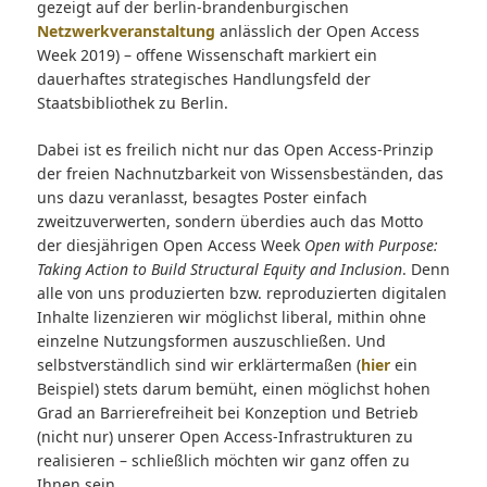
gezeigt auf der berlin-brandenburgischen
Netzwerkveranstaltung
anlässlich der Open Access
Week 2019) – offene Wissenschaft markiert ein
dauerhaftes strategisches Handlungsfeld der
Staatsbibliothek zu Berlin.
Dabei ist es freilich nicht nur das Open Access-Prinzip
der freien Nachnutzbarkeit von Wissensbeständen, das
uns dazu veranlasst, besagtes Poster einfach
zweitzuverwerten, sondern überdies auch das Motto
der diesjährigen Open Access Week
Open with Purpose:
Taking Action to Build Structural Equity and Inclusion
. Denn
alle von uns produzierten bzw. reproduzierten digitalen
Inhalte lizenzieren wir möglichst liberal, mithin ohne
einzelne Nutzungsformen auszuschließen. Und
selbstverständlich sind wir erklärtermaßen (
hier
ein
Beispiel) stets darum bemüht, einen möglichst hohen
Grad an Barrierefreiheit bei Konzeption und Betrieb
(nicht nur) unserer Open Access-Infrastrukturen zu
realisieren – schließlich möchten wir ganz offen zu
Ihnen sein.