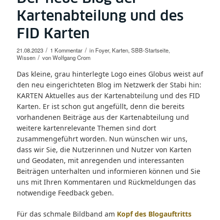
Kartenabteilung und des
FID Karten
/
/
21.08.2023
1 Kommentar
in
Foyer
,
Karten
,
SBB-Startseite
,
/
Wissen
von
Wolfgang Crom
Das kleine, grau hinterlegte Logo eines Globus weist auf
den neu eingerichteten Blog im Netzwerk der Stabi hin:
KARTEN Aktuelles aus der Kartenabteilung und des FID
Karten. Er ist schon gut angefüllt, denn die bereits
vorhandenen Beiträge aus der Kartenabteilung und
weitere kartenrelevante Themen sind dort
zusammengeführt worden. Nun wünschen wir uns,
dass wir Sie, die Nutzerinnen und Nutzer von Karten
und Geodaten, mit anregenden und interessanten
Beiträgen unterhalten und informieren können und Sie
uns mit Ihren Kommentaren und Rückmeldungen das
notwendige Feedback geben.
Für das schmale Bildband am
Kopf des Blogauftritts