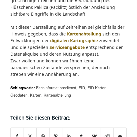
großflächigen Teichen und die Begradigung des
Flüsschens Paklica (Packlitz) östlich der Ansiedlung
sichtbare Eingriffe in die Landschaft.
Mit dieser Darstellung auf Zeitreihen sei gleichfalls der
Hinweis gegeben, dass die
Kartenabteilung
sich den
Entwicklungen der
digitalen Kartographie
zuwendet
und die speziellen
Serviceangebote
entsprechend der
Datenakquise und deren Nutzung anpasst.
Zwar wollen und können wir Ihnen keine
paradiesischen Zustände versprechen, dennoch
streben wir eine Annäherung an.
Schlagworte:
Fachinformationsdienst
,
FID
,
FID Karten
,
Geodaten
,
Karten
,
Kartenabteilung