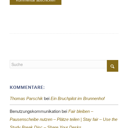
KOMMENTARE:
bei
Thomas Parschik
Ein Bruchpilot im Brunnenhof
Benutzungskommunikation
bei
Fair bleiben –
Pausenscheibe nutzen – Plätze teilen |
Stay fair – Use the
Study Break Disc – Share Your Desks