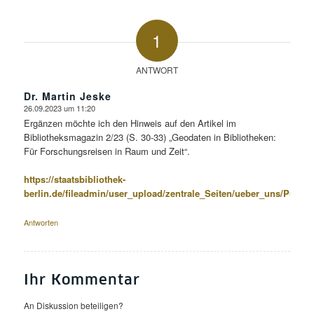
1
ANTWORT
Dr. Martin Jeske
26.09.2023 um 11:20
sagte:
Ergänzen möchte ich den Hinweis auf den Artikel im
Bibliotheksmagazin 2/23 (S. 30-33) „Geodaten in Bibliotheken:
Für Forschungsreisen in Raum und Zeit“.
https://staatsbibliothek-
berlin.de/fileadmin/user_upload/zentrale_Seiten/ueber_uns/Publi
Antworten
Ihr Kommentar
An Diskussion beteiligen?