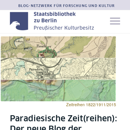
BLOG-NETZWERK FÜR FORSCHUNG UND KULTUR
Zeitreihen 1822/1911/2015
Paradiesische Zeit(reihen):
Der neue Blog der