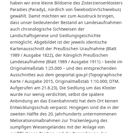
haben wir eine kleine Bildserie des Zisterzienserklosters
Paradies (Paradyż, nördlich von Świebodzin/Schwiebus)
gewählt. Damit möchten wir zum Ausdruck bringen,
dass unser bedeutender Bestand an Landesaufnahmen
auch chronologische Sichtweisen der
Landschaftsgenese und Siedlungsgeschichte
ermöglicht. Abgebildet ist der jeweils identische
Kartenausschnitt der Preußischen Uraufnahme (Blatt
1989 / Ausgabe 1822), der Königlich Preußischen
Landesaufnahme (Blatt 1989 / Ausgabe 1911) – beide im
Originalmaßstab 1:25.000 – und des entsprechenden
Ausschnittes aus dem geoportal.gov.pl (Topographische
Karte / Ausgabe 2015, Originalmaßstab 1:10.000; DTM.
Aufgerufen am 21.8.23). Die Siedlung um das Kloster
wurde nur wenig verdichtet, selbst die spätere
Anbindung an das Eisenbahnnetz hat dem Ort keinen
Entwicklungsschub verpasst. Hingegen sind die in der
zweiten Hälfte des 20. Jahrhunderts unternommenen
Meliorationsmaßnahmen zur Trockenlegung des
sumpfigen Wiesengeländes mit der Anlage von