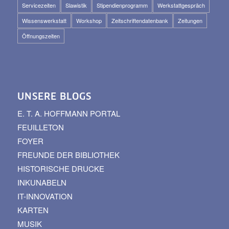
Servicezeiten
Slawistik
Stipendienprogramm
Werkstattgespräch
Wissenswerkstatt
Workshop
Zeitschriftendatenbank
Zeitungen
Öffnungszeiten
UNSERE BLOGS
E. T. A. HOFFMANN PORTAL
FEUILLETON
FOYER
FREUNDE DER BIBLIOTHEK
HISTORISCHE DRUCKE
INKUNABELN
IT-INNOVATION
KARTEN
MUSIK