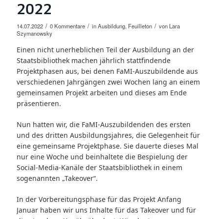
2022
/
/
/
14.07.2022
0 Kommentare
in
Ausbildung
,
Feuilleton
von
Lara
Szymanowsky
Einen nicht unerheblichen Teil der Ausbildung an der
Staatsbibliothek machen jährlich stattfindende
Projektphasen aus, bei denen FaMI-Auszubildende aus
verschiedenen Jahrgängen zwei Wochen lang an einem
gemeinsamen Projekt arbeiten und dieses am Ende
präsentieren.
Nun hatten wir, die FaMI-Auszubildenden des ersten
und des dritten Ausbildungsjahres, die Gelegenheit für
eine gemeinsame Projektphase. Sie dauerte dieses Mal
nur eine Woche und beinhaltete die Bespielung der
Social-Media-Kanäle der Staatsbibliothek in einem
sogenannten „Takeover“.
In der Vorbereitungsphase für das Projekt Anfang
Januar haben wir uns Inhalte für das Takeover und für