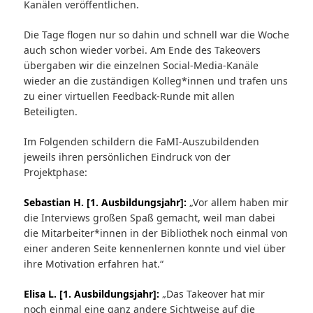
Kanälen veröffentlichen.
Die Tage flogen nur so dahin und schnell war die Woche
auch schon wieder vorbei. Am Ende des Takeovers
übergaben wir die einzelnen Social-Media-Kanäle
wieder an die zuständigen Kolleg*innen und trafen uns
zu einer virtuellen Feedback-Runde mit allen
Beteiligten.
Im Folgenden schildern die FaMI-Auszubildenden
jeweils ihren persönlichen Eindruck von der
Projektphase:
Sebastian H. [1. Ausbildungsjahr]:
„Vor allem haben mir
die Interviews großen Spaß gemacht, weil man dabei
die Mitarbeiter*innen in der Bibliothek noch einmal von
einer anderen Seite kennenlernen konnte und viel über
ihre Motivation erfahren hat.“
Elisa L. [1. Ausbildungsjahr]:
„Das Takeover hat mir
noch einmal eine ganz andere Sichtweise auf die