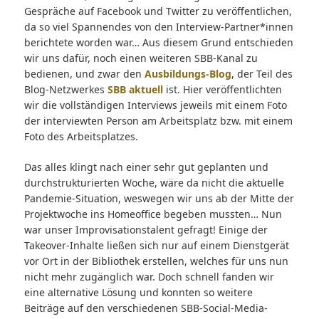
Gespräche auf Facebook und Twitter zu veröffentlichen,
da so viel Spannendes von den Interview-Partner*innen
berichtete worden war… Aus diesem Grund entschieden
wir uns dafür, noch einen weiteren SBB-Kanal zu
bedienen, und zwar den
Ausbildungs-Blog
, der Teil des
Blog-Netzwerkes
SBB aktuell
ist. Hier veröffentlichten
wir die vollständigen Interviews jeweils mit einem Foto
der interviewten Person am Arbeitsplatz bzw. mit einem
Foto des Arbeitsplatzes.
Das alles klingt nach einer sehr gut geplanten und
durchstrukturierten Woche, wäre da nicht die aktuelle
Pandemie-Situation, weswegen wir uns ab der Mitte der
Projektwoche ins Homeoffice begeben mussten… Nun
war unser Improvisationstalent gefragt! Einige der
Takeover-Inhalte ließen sich nur auf einem Dienstgerät
vor Ort in der Bibliothek erstellen, welches für uns nun
nicht mehr zugänglich war. Doch schnell fanden wir
eine alternative Lösung und konnten so weitere
Beiträge auf den verschiedenen SBB-Social-Media-