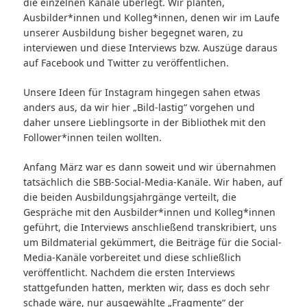
die einzelnen Kanäle überlegt. Wir planten,
Ausbilder*innen und Kolleg*innen, denen wir im Laufe
unserer Ausbildung bisher begegnet waren, zu
interviewen und diese Interviews bzw. Auszüge daraus
auf Facebook und Twitter zu veröffentlichen.
Unsere Ideen für Instagram hingegen sahen etwas
anders aus, da wir hier „Bild-lastig“ vorgehen und
daher unsere Lieblingsorte in der Bibliothek mit den
Follower*innen teilen wollten.
Anfang März war es dann soweit und wir übernahmen
tatsächlich die SBB-Social-Media-Kanäle. Wir haben, auf
die beiden Ausbildungsjahrgänge verteilt, die
Gespräche mit den Ausbilder*innen und Kolleg*innen
geführt, die Interviews anschließend transkribiert, uns
um Bildmaterial gekümmert, die Beiträge für die Social-
Media-Kanäle vorbereitet und diese schließlich
veröffentlicht. Nachdem die ersten Interviews
stattgefunden hatten, merkten wir, dass es doch sehr
schade wäre, nur ausgewählte „Fragmente“ der