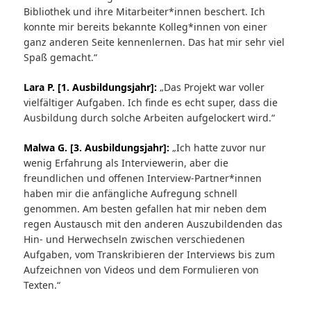
Bibliothek und ihre Mitarbeiter*innen beschert. Ich
konnte mir bereits bekannte Kolleg*innen von einer
ganz anderen Seite kennenlernen. Das hat mir sehr viel
Spaß gemacht.“
Lara P. [1. Ausbildungsjahr]:
„Das Projekt war voller
vielfältiger Aufgaben. Ich finde es echt super, dass die
Ausbildung durch solche Arbeiten aufgelockert wird.“
Malwa G. [3. Ausbildungsjahr]:
„Ich hatte zuvor nur
wenig Erfahrung als Interviewerin, aber die
freundlichen und offenen Interview-Partner*innen
haben mir die anfängliche Aufregung schnell
genommen. Am besten gefallen hat mir neben dem
regen Austausch mit den anderen Auszubildenden das
Hin- und Herwechseln zwischen verschiedenen
Aufgaben, vom Transkribieren der Interviews bis zum
Aufzeichnen von Videos und dem Formulieren von
Texten.“