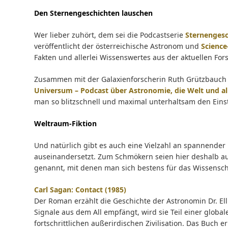
Den Sternengeschichten lauschen
Wer lieber zuhört, dem sei die Podcastserie
Sternengesc
veröffentlicht der österreichische Astronom und
Science
Fakten und allerlei Wissenswertes aus der aktuellen For
Zusammen mit der Galaxienforscherin Ruth Grützbauch b
Universum – Podcast über Astronomie, die Welt und al
man so blitzschnell und maximal unterhaltsam den Eins
Weltraum-Fiktion
Und natürlich gibt es auch eine Vielzahl an spannender 
auseinandersetzt. Zum Schmökern seien hier deshalb au
genannt, mit denen man sich bestens für das Wissensc
Carl Sagan: Contact (1985)
Der Roman erzählt die Geschichte der Astronomin Dr. Ell
Signale aus dem All empfängt, wird sie Teil einer global
fortschrittlichen außerirdischen Zivilisation. Das Buch 