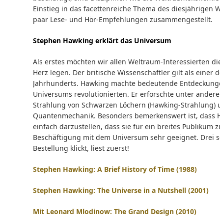
Einstieg in das facettenreiche Thema des diesjährigen 
paar Lese- und Hör-Empfehlungen zusammengestellt.
Stephen Hawking erklärt das Universum
Als erstes möchten wir allen Weltraum-Interessierten d
Herz legen. Der britische Wissenschaftler gilt als eine
Jahrhunderts. Hawking machte bedeutende Entdeckungen
Universums revolutionierten. Er erforschte unter ande
Strahlung von Schwarzen Löchern (Hawking-Strahlung) un
Quantenmechanik. Besonders bemerkenswert ist, dass H
einfach darzustellen, dass sie für ein breites Publikum 
Beschäftigung mit dem Universum sehr geeignet. Drei se
Bestellung klickt, liest zuerst!
Stephen Hawking: A Brief History of Time (1988)
Stephen Hawking: The Universe in a Nutshell (2001)
Mit Leonard Mlodinow: The Grand Design (2010)