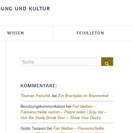
HUNG UND KULTUR
WISSEN
FEUILLETON
KOMMENTARE:
bei
Thomas Parschik
Ein Bruchpilot im Brunnenhof
Benutzungskommunikation
bei
Fair bleiben –
Pausenscheibe nutzen – Plätze teilen |
Stay fair –
Use the Study Break Disc – Share Your Desks
Guido Tamponi
bei
Fair bleiben – Pausenscheibe