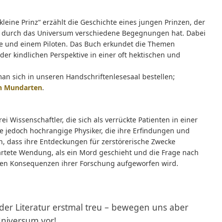
leine Prinz“ erzählt die Geschichte eines jungen Prinzen, der
e durch das Universum verschiedene Begegnungen hat. Dabei
e und einem Piloten. Das Buch erkundet die Themen
er kindlichen Perspektive in einer oft hektischen und
man sich in unseren Handschriftenlesesaal bestellen;
en Mundarten
.
i Wissenschaftler, die sich als verrückte Patienten in einer
sie jedoch hochrangige Physiker, die ihre Erfindungen und
 dass ihre Entdeckungen für zerstörerische Zwecke
rtete Wendung, als ein Mord geschieht und die Frage nach
hen Konsequenzen ihrer Forschung aufgeworfen wird.
 der Literatur erstmal treu – bewegen uns aber
Universum vor!