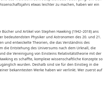
Wissenschaftsjahrs etwas leichter zu machen, haben wir ein
ie Bücher und Artikel von Stephen Hawking (1942–2018) ans
r der bedeutendsten Physiker und Astronomen des 20. und 21.
 und entwickelte Theorien, die das Verständnis des
rem die Entstehung des Universums nach dem Urknall, die
d die Vereinigung von Einsteins Relativitätstheorie mit der
awking es schaffte, komplexe wissenschaftliche Konzepte so
zugänglich wurden. Deshalb sind sie für den Einstieg in die
iner bekanntesten Werke haben wir verlinkt. Wer zuerst auf