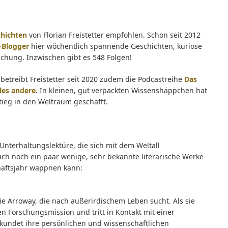
hichten
von Florian Freistetter empfohlen. Schon seit 2012
-Blogger
hier wöchentlich spannende Geschichten, kuriose
schung. Inzwischen gibt es 548 Folgen!
etreibt Freistetter seit 2020 zudem die Podcastreihe
Das
les andere
. In kleinen, gut verpackten Wissenshäppchen hat
tieg in den Weltraum geschafft.
Unterhaltungslektüre, die sich mit dem Weltall
ch noch ein paar wenige, sehr bekannte literarische Werke
haftsjahr wappnen kann:
ie Arroway, die nach außerirdischem Leben sucht. Als sie
en Forschungsmission und tritt in Kontakt mit einer
erkundet ihre persönlichen und wissenschaftlichen