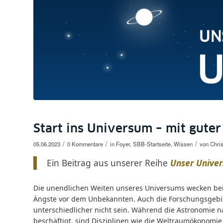
Start ins Universum – mit guter
/
/
/
05.06.2023
0 Kommentare
in
Foyer
,
SBB-Startseite
,
Wissen
von
Chri
Ein Beitrag aus unserer Reihe
Unser Unive
Die unendlichen Weiten unseres Universums wecken bei
Ängste vor dem Unbekannten. Auch die Forschungsgebie
unterschiedlicher nicht sein. Während die Astronomie n
beschäftigt, sind Disziplinen wie die Weltraumökonomie