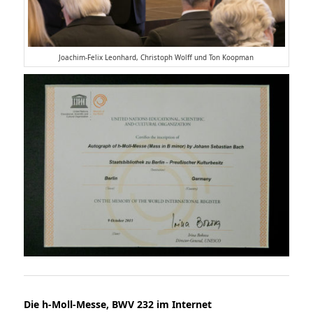
Joachim-Felix Leonhard, Christoph Wolff und Ton Koopman
Die h-Moll-Messe, BWV 232 im Internet