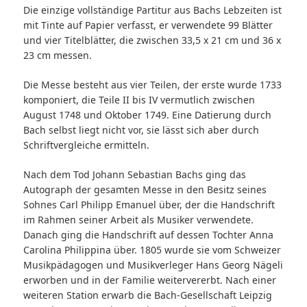
Die einzige vollständige Partitur aus Bachs Lebzeiten ist
mit Tinte auf Papier verfasst, er verwendete 99 Blätter
und vier Titelblätter, die zwischen 33,5 x 21 cm und 36 x
23 cm messen.
Die Messe besteht aus vier Teilen, der erste wurde 1733
komponiert, die Teile II bis IV vermutlich zwischen
August 1748 und Oktober 1749. Eine Datierung durch
Bach selbst liegt nicht vor, sie lässt sich aber durch
Schriftvergleiche ermitteln.
Nach dem Tod Johann Sebastian Bachs ging das
Autograph der gesamten Messe in den Besitz seines
Sohnes Carl Philipp Emanuel über, der die Handschrift
im Rahmen seiner Arbeit als Musiker verwendete.
Danach ging die Handschrift auf dessen Tochter Anna
Carolina Philippina über. 1805 wurde sie vom Schweizer
Musikpädagogen und Musikverleger Hans Georg Nägeli
erworben und in der Familie weitervererbt. Nach einer
weiteren Station erwarb die Bach-Gesellschaft Leipzig