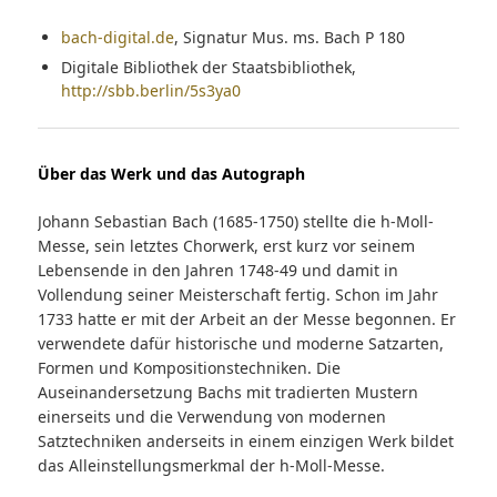
bach-digital.de
, Signatur Mus. ms. Bach P 180
Digitale Bibliothek der Staatsbibliothek,
http://sbb.berlin/5s3ya0
Über das Werk und das Autograph
Johann Sebastian Bach (1685-1750) stellte die h-Moll-
Messe, sein letztes Chorwerk, erst kurz vor seinem
Lebensende in den Jahren 1748-49 und damit in
Vollendung seiner Meisterschaft fertig. Schon im Jahr
1733 hatte er mit der Arbeit an der Messe begonnen. Er
verwendete dafür historische und moderne Satzarten,
Formen und Kompositionstechniken. Die
Auseinandersetzung Bachs mit tradierten Mustern
einerseits und die Verwendung von modernen
Satztechniken anderseits in einem einzigen Werk bildet
das Alleinstellungsmerkmal der h-Moll-Messe.