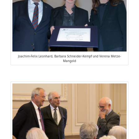
Joachim-Felix Leonhard, Barbara Schneider-Kempf und Verena Metze-
Mangold