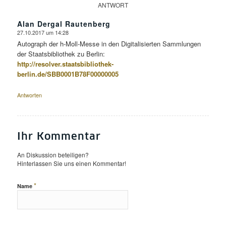
ANTWORT
Alan Dergal Rautenberg
27.10.2017 um 14:28
sagte:
Autograph der h-Moll-Messe in den Digitalisierten Sammlungen
der Staatsbibliothek zu Berlin:
http://resolver.staatsbibliothek-
berlin.de/SBB0001B78F00000005
Antworten
Ihr Kommentar
An Diskussion beteiligen?
Hinterlassen Sie uns einen Kommentar!
*
Name