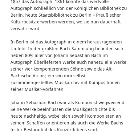
1857 das Autograph. 1861 konnte das wertvolle
Autograph schließlich von der Königlichen Bibliothek zu
Berlin, heute Staatsbibliothek zu Berlin – Preußischer
Kulturbesitz erworben werden, wo sie nun dauerhaft
verwahrt wird.
In Berlin ist das Autograph in einem herausragenden
Umfeld: In der größten Bach-Sammlung befinden sich
neben 80% aller von Johann Sebastian Bach im
Autograph überlieferten Werke auch nahezu alle Werke
seiner vier komponierenden Söhne sowie das Alt-
Bachische Archiv, ein von ihm selbst
zusammengestelltes Musikarchiv mit Kompositionen
seiner Musiker-Vorfahren.
Johann Sebastian Bach war als Komponist wegweisend.
Seine Werke beeinflussen die Musikgeschichte bis
heute nachhaltig, wobei sich sowohl Komponisten an
seinem Schaffen orientieren als auch die Werke Bachs
fester Bestandteil des Konzertlebens sind.