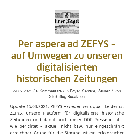
Per aspera ad ZEFYS –
auf Umwegen zu unseren
digitalisierten
historischen Zeitungen
/
/
/
24.02.2021
8 Kommentare
in
Foyer
,
Service
,
Wissen
von
SBB Blog-Redaktion
Update 15.03.2021: ZEFYS – wieder verfügbar! Leider ist
ZEFYS, unsere Plattform für digitalisierte historische
Zeitungen und damit auch unser DDR-Presseportal –
wie berichtet – aktuell nicht bzw. nur eingeschränkt
erreichbar. Grund für die Störung ist ein erfolgreicher