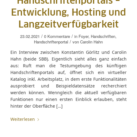
Handschriftenportals –
Entwicklung, Hosting und
Langzeitverfügbarkeit
/
/
23.02.2021
0 Kommentare
in
Foyer
,
Handschriften
,
/
Handschriftenportal
von
Carolin Hahn
Ein Interview zwischen Konstantin Görlitz und Carolin
Hahn (beide SBB). Eigentlich sieht alles ganz einfach
aus: Ruft man die Testumgebung des künftigen
Handschriftenportals auf, öffnet sich ein virtueller
Katalog inkl. Arbeitsplatz, in dem erste Funktionalitäten
ausprobiert und Beispieldatensätze recherchiert
werden können. Wenngleich die aktuell verfügbaren
Funktionen nur einen ersten Einblick erlauben, steht
hinter der Oberfläche […]
Weiterlesen