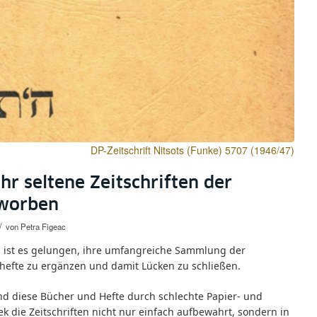
DP-Zeitschrift Nitsots (Funke) 5707 (1946/47)
r seltene Zeitschriften der
rworben
/
von
Petra Figeac
itz ist es gelungen, ihre umfangreiche Sammlung der
nhefte zu ergänzen und damit Lücken zu schließen.
d diese Bücher und Hefte durch schlechte Papier- und
hek die Zeitschriften nicht nur einfach aufbewahrt, sondern in