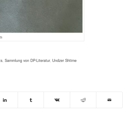
ts
ts
,
Sammlung von DP-Literatur
,
Undzer Shtime