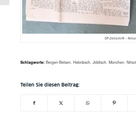
DP-Zeitschrift – Nitso
Schlagworte:
Bergen-Belsen
,
Hebräisch
,
Jiddisch
,
München
,
Nitso