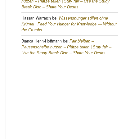
nutzen – Plätze teilen |
Stay fair – Use the Study
Break Disc – Share Your Desks
Hassan Warraich
bei
Wissenshunger stillen ohne
Krümel |
Feed Your Hunger for Knowledge — Without
the Crumbs
Bianca Henn-Hoffmann
bei
Fair bleiben –
Pausenscheibe nutzen – Plätze teilen |
Stay fair –
Use the Study Break Disc – Share Your Desks