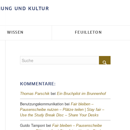
HUNG UND KULTUR
WISSEN
FEUILLETON
KOMMENTARE:
bei
Thomas Parschik
Ein Bruchpilot im Brunnenhof
Benutzungskommunikation
bei
Fair bleiben –
Pausenscheibe nutzen – Plätze teilen |
Stay fair –
Use the Study Break Disc – Share Your Desks
Guido Tamponi
bei
Fair bleiben – Pausenscheibe