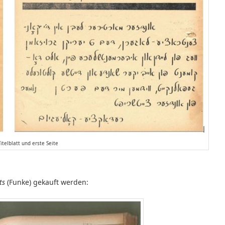
itelblatt und erste Seite
ts
(Funke) gekauft werden: