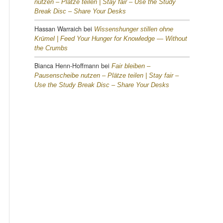
nutzen – Plätze teilen |
Stay fair – Use the Study
Break Disc – Share Your Desks
Hassan Warraich
bei
Wissenshunger stillen ohne
Krümel |
Feed Your Hunger for Knowledge — Without
the Crumbs
Bianca Henn-Hoffmann
bei
Fair bleiben –
Pausenscheibe nutzen – Plätze teilen |
Stay fair –
Use the Study Break Disc – Share Your Desks