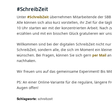
#SchreibZeit
Unter
#SchreibZeit
übernehmen Mitarbeitende der SBB 
Alle können sich also kurz vorstellen, ihr Ziel für die t
10 Uhr starten wir mit der konzentrierten Arbeit. Nach 
erzählen und mit ein bisschen Glück gratulieren wir uns
Willkommen sind bei der digitalen SchreibZeit nicht nu
SchreibZeit, sondern alle, die sich im Moment ein klei
wünschen. Bei Fragen, können Sie sich gern
per Mail
an 
nachhaken.
Wir freuen uns auf das gemeinsame Experiment! Bis Mi
PS: An einer Online-Variante für die reguläre, längere F
Augen offen!
Schlagworte:
schreibzeit