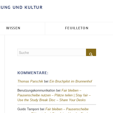
HUNG UND KULTUR
WISSEN
FEUILLETON
KOMMENTARE:
bei
Thomas Parschik
Ein Bruchpilot im Brunnenhof
Benutzungskommunikation
bei
Fair bleiben –
Pausenscheibe nutzen – Plätze teilen |
Stay fair –
Use the Study Break Disc – Share Your Desks
Guido Tamponi
bei
Fair bleiben – Pausenscheibe