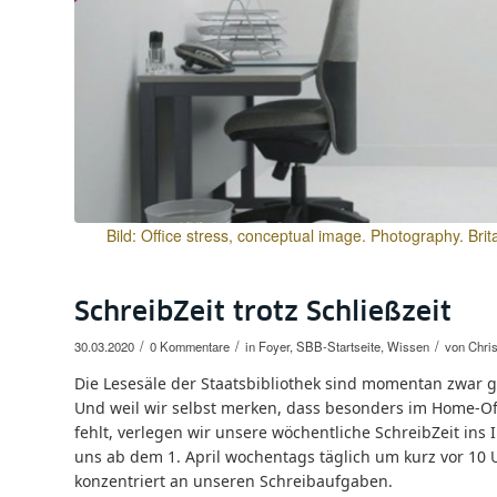
Bild: Office stress, conceptual image. Photography. Br
SchreibZeit trotz Schließzeit
/
/
/
30.03.2020
0 Kommentare
in
Foyer
,
SBB-Startseite
,
Wissen
von
Chri
Die Lesesäle der Staatsbibliothek sind momentan zwar ge
Und weil wir selbst merken, dass besonders im Home-Offi
fehlt, verlegen wir unsere wöchentliche SchreibZeit ins 
uns ab dem 1. April wochentags täglich um kurz vor 10 
konzentriert an unseren Schreibaufgaben.