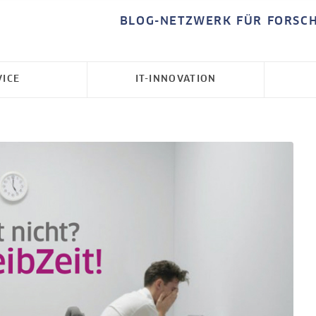
BLOG-NETZWERK FÜR FORSC
VICE
IT-INNOVATION