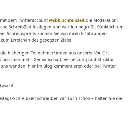
mit dem Twitteraccount
@sbb_schreibzeit
die Moderation:
ägliche SchreibZeit festlegen und werden begrüßt. Pünktlich um
zwei Schreibsprints können Sie von ihren Erfahrungen
 zum Erreichen des gesetzten Ziels!
r die bisherigen Teilnehmer*innen aus unserer Vor-Ort-
nes bisschen mehr Gemeinschaft, Vernetzung und Struktur
uns wenden, hier im Blog kommentieren oder bei Twitter
ttwoch!
reitags-SchreibZeit schrauben wir auch schon – halten Sie die