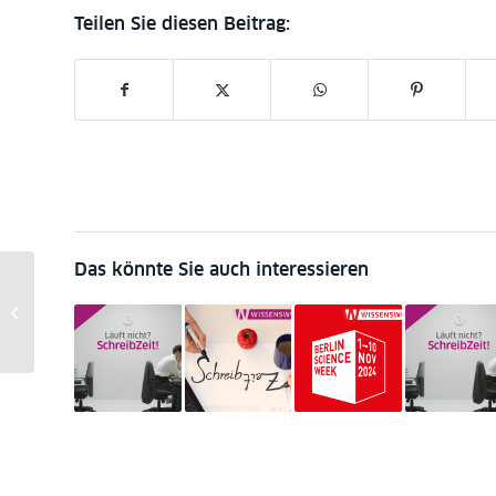
Das könnte Sie auch interessieren
Digitale Lektüretipps 6:
Bibliographia
Cartographia