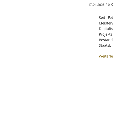
/
17.04.2025
0 
Seit Fe
Meister
Digitali
Projekts
Bestan
Staatsbi
Weiterl