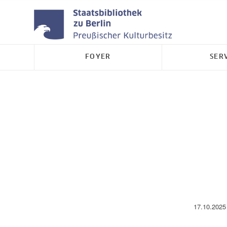
FOYER
SER
17.10.2025