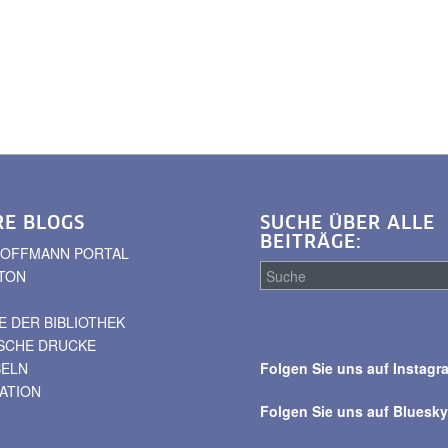
RE BLOGS
SUCHE ÜBER ALLE
BEITRÄGE:
. HOFFMANN PORTAL
TON
 DER BIBLIOTHEK
Suche
ISCHE DRUCKE
über
BELN
Folgen Sie uns auf Instagr
alle
VATION
Beiträge
Folgen Sie uns auf Bluesk