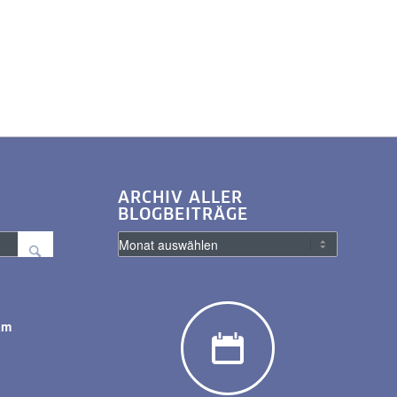
ARCHIV ALLER
BLOGBEITRÄGE
am
y