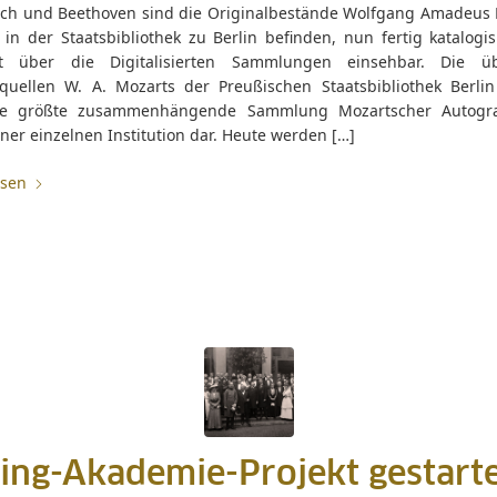
ch und Beethoven sind die Originalbestände Wolfgang Amadeus 
 in der Staatsbibliothek zu Berlin befinden, nun fertig katalogi
tt über die Digitalisierten Sammlungen einsehbar. Die ü
lquellen W. A. Mozarts der Preußischen Staatsbibliothek Berlin 
die größte zusammenhängende Sammlung Mozartscher Autogr
iner einzelnen Institution dar. Heute werden […]
esen
ing-Akademie-Projekt gestart