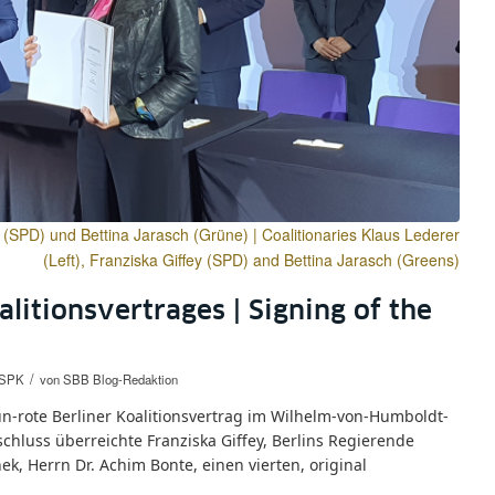
y (SPD) und Bettina Jarasch (Grüne) | Coalitionaries Klaus Lederer
(Left), Franziska Giffey (SPD) and Bettina Jarasch (Greens)
litionsvertrages | Signing of the
/
SPK
von
SBB Blog-Redaktion
n-rote Berliner Koalitionsvertrag im Wilhelm-von-Humboldt-
schluss überreichte Franziska Giffey, Berlins Regierende
k, Herrn Dr. Achim Bonte, einen vierten, original