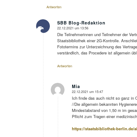
Antworten
SBB Blog-Redaktion
22.12.2021 um 13:56
sagte:
Die Teilnehmerinnen und Teilnehmer der Vert
Staatsbibliothek einer 2G-Kontrolle. Anschl
Fototermins zur Unterzeichnung des Vertrage
verständlich, das Procedere ist allgemein übl
Antworten
Mia
22.12.2021 um 15:47
sagte:
Ich finde das auch nicht so ganz in 
//Die allgemein bekannten Hygienere
Mindestabstand von 1,50 m im ges
Pflicht zum Tragen einer medizinis
https://staatsbibliothek-berlin.de/