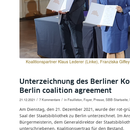
Koalitionspartner Klaus Lederer (Linke), Franziska Giffe
Unterzeichnung des Berliner Koa
Berlin coalition agreement
/
/
21.12.2021
7 Kommentare
in
Feuilleton
,
Foyer
,
Presse
,
SBB-Startseite
,
Am Dienstag, den 21. Dezember 2021, wurde der rot-grü
Saal der Staatsbibliothek zu Berlin unterzeichnet. Im An
Bürgermeisterin, dem Generaldirektor der Staatsbibliothe
unterschriebenen, Koalitionsvertrag für den Bestand.