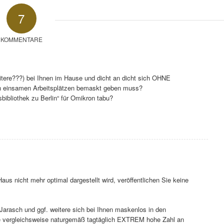
7
KOMMENTARE
itere???) bei Ihnen im Hause und dicht an dicht sich OHNE
an einsamen Arbeitsplätzen bemaskt geben muss?
bibliothek zu Berlin“ für Omikron tabu?
aus nicht mehr optimal dargestellt wird, veröffentlichen Sie keine
 Jarasch und ggf. weitere sich bei Ihnen maskenlos in den
ine vergleichsweise naturgemäß tagtäglich EXTREM hohe Zahl an