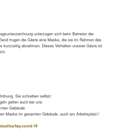
ragsunterzeichnung unterzogen sich beim Betreten der
ießend trugen die Gäste eine Maske, die sie im Rahmen des
s kurzzeitig abnahmen. Dieses Verhalten unserer Gäste ist
ich.
Ordnung. Sie schreiben selbst:
geln gelten auch bei uns:
amten Gebäude
chen Maske im gesamten Gebäude, auch am Arbeitsplatz//
aktuelles/faq-covid-19