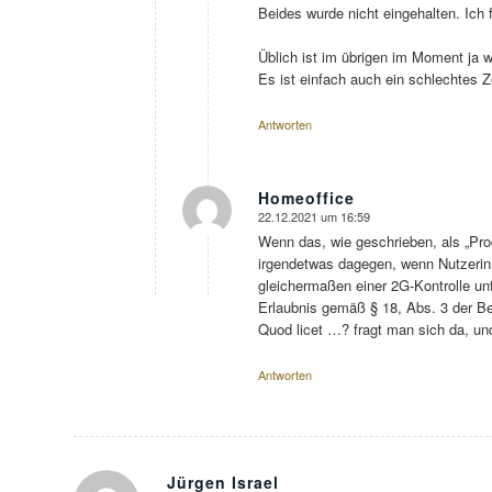
Beides wurde nicht eingehalten. Ich
Üblich ist im übrigen im Moment ja w
Es ist einfach auch ein schlechtes Z
Antworten
Homeoffice
22.12.2021 um 16:59
sagte:
Wenn das, wie geschrieben, als „Proce
irgendetwas dagegen, wenn Nutzerinn
gleichermaßen einer 2G-Kontrolle unt
Erlaubnis gemäß § 18, Abs. 3 der 
Quod licet …? fragt man sich da, und
Antworten
Jürgen Israel