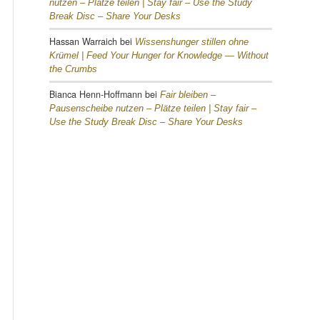
nutzen – Plätze teilen |
Stay fair – Use the Study
Break Disc – Share Your Desks
Hassan Warraich
bei
Wissenshunger stillen ohne
Krümel |
Feed Your Hunger for Knowledge — Without
the Crumbs
Bianca Henn-Hoffmann
bei
Fair bleiben –
Pausenscheibe nutzen – Plätze teilen |
Stay fair –
Use the Study Break Disc – Share Your Desks