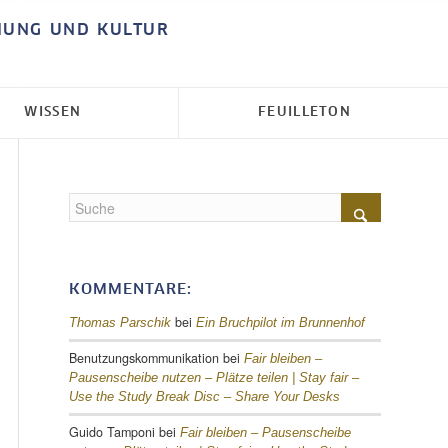
HUNG UND KULTUR
WISSEN
FEUILLETON
KOMMENTARE:
bei
Thomas Parschik
Ein Bruchpilot im Brunnenhof
Benutzungskommunikation
bei
Fair bleiben –
Pausenscheibe nutzen – Plätze teilen |
Stay fair –
Use the Study Break Disc – Share Your Desks
Guido Tamponi
bei
Fair bleiben – Pausenscheibe