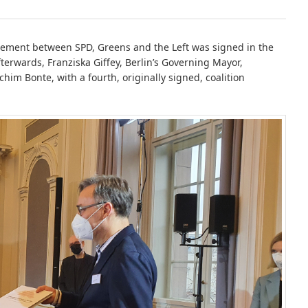
eement between SPD, Greens and the Left was signed in the
terwards, Franziska Giffey, Berlin’s Governing Mayor,
chim Bonte, with a fourth, originally signed, coalition