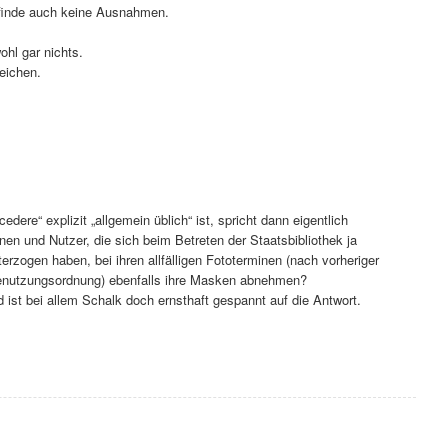
 finde auch keine Ausnahmen.
ohl gar nichts.
eichen.
dere“ explizit „allgemein üblich“ ist, spricht dann eigentlich
en und Nutzer, die sich beim Betreten der Staatsbibliothek ja
erzogen haben, bei ihren allfälligen Fototerminen (nach vorheriger
Benutzungsordnung) ebenfalls ihre Masken abnehmen?
 ist bei allem Schalk doch ernsthaft gespannt auf die Antwort.