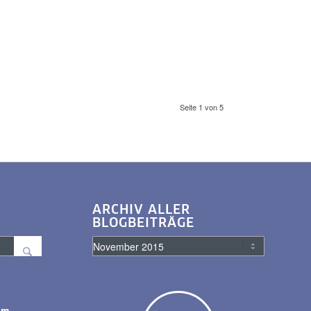
Seite 1 von 5
ARCHIV ALLER
BLOGBEITRÄGE
am