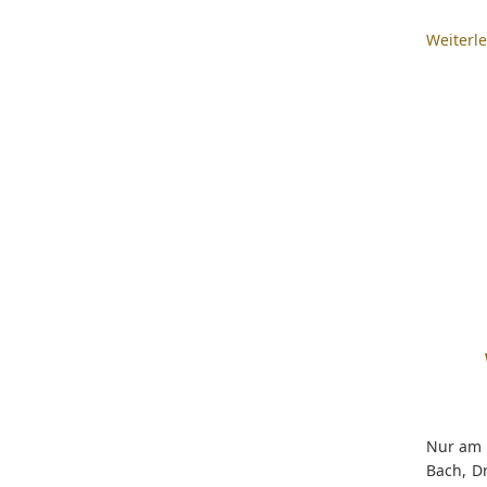
Weiterl
Nur am 
Bach, D