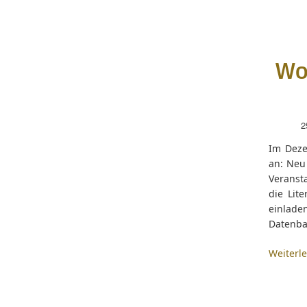
Wo
2
Im Deze
an: Neu
Veranst
die Lit
einlad
Datenba
Weiterl