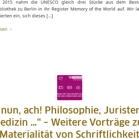
r 2015 nahm die UNESCO gleich drei Stücke aus dem Best
bliothek zu Berlin in ihr Register Memory of the World auf. Wir l
ierten ein, sich dieses […]
esen
nun, ach! Philosophie, Juriste
edizin …“ – Weitere Vorträge z
Materialität von Schriftlichkei