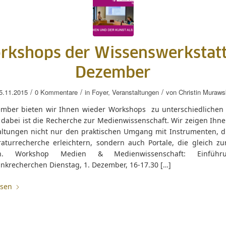
rkshops der Wissenswerkstatt
Dezember
/
/
/
5.11.2015
0 Kommentare
in
Foyer
,
Veranstaltungen
von
Christin Muraws
mber bieten wir Ihnen wieder Workshops zu unterschiedliche
 dabei ist die Recherche zur Medienwissenschaft. Wir zeigen Ihne
altungen nicht nur den praktischen Umgang mit Instrumenten, d
eraturrecherche erleichtern, sondern auch Portale, die gleich z
en. Workshop Medien & Medienwissenschaft: Einfüh
nkrecherchen Dienstag, 1. Dezember, 16-17.30 […]
esen