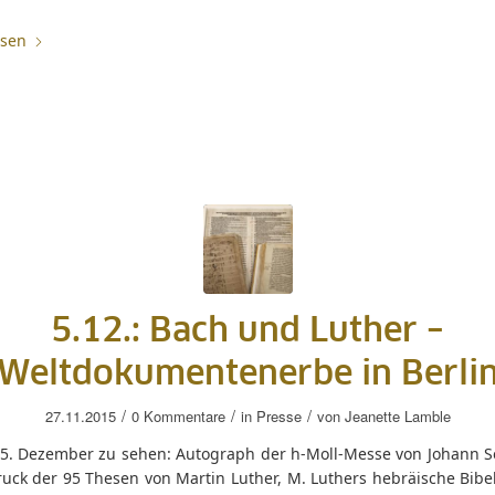
esen
5.12.: Bach und Luther –
Weltdokumentenerbe in Berli
/
/
/
27.11.2015
0 Kommentare
in
Presse
von
Jeanette Lamble
5. Dezember zu sehen: Autograph der h-Moll-Messe von Johann S
ruck der 95 Thesen von Martin Luther, M. Luthers hebräische Bibe