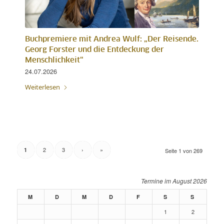
Buchpremiere mit Andrea Wulf: „Der Reisende.
Georg Forster und die Entdeckung der
Menschlichkeit“
24.07.2026
Weiterlesen
2
3
›
»
1
Seite 1 von 269
August 2026
M
D
M
D
F
S
S
1
2