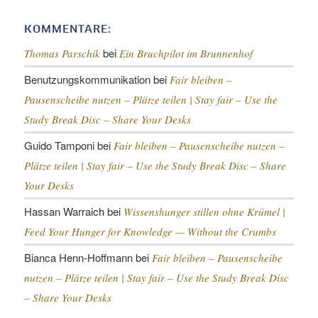
KOMMENTARE:
bei
Thomas Parschik
Ein Bruchpilot im Brunnenhof
Benutzungskommunikation
bei
Fair bleiben –
Pausenscheibe nutzen – Plätze teilen |
Stay fair – Use the
Study Break Disc – Share Your Desks
Guido Tamponi
bei
Fair bleiben – Pausenscheibe nutzen –
Plätze teilen |
Stay fair – Use the Study Break Disc – Share
Your Desks
Hassan Warraich
bei
Wissenshunger stillen ohne Krümel |
Feed Your Hunger for Knowledge — Without the Crumbs
Bianca Henn-Hoffmann
bei
Fair bleiben – Pausenscheibe
nutzen – Plätze teilen |
Stay fair – Use the Study Break Disc
– Share Your Desks