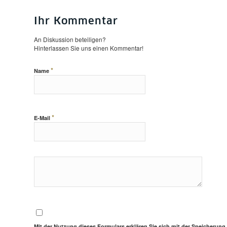
Ihr Kommentar
An Diskussion beteiligen?
Hinterlassen Sie uns einen Kommentar!
*
Name
*
E-Mail
Mit der Nutzung dieses Formulars erklären Sie sich mit der Speicherung