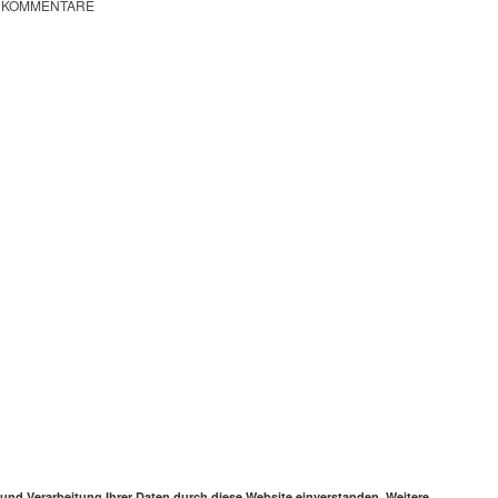
KOMMENTARE
 und Verarbeitung Ihrer Daten durch diese Website einverstanden. Weitere