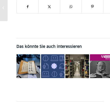
Die Relevanz der neuen
EU-Copyright-Richtlinie
für Wissenschaft und
Biblio...
Das könnte Sie auch interessieren