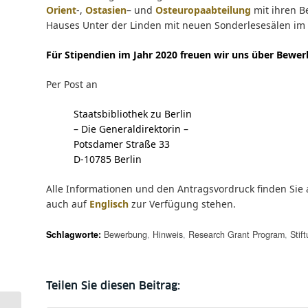
Orient
-,
Ostasien
– und
Osteuropaabteilung
mit ihren B
Hauses Unter der Linden mit neuen Sonderlesesälen im 
Für Stipendien im Jahr 2020 freuen wir uns über Bewe
Per Post an
Staatsbibliothek zu Berlin
– Die Generaldirektorin –
Potsdamer Straße 33
D-10785 Berlin
Alle Informationen und den Antragsvordruck finden Sie
auch auf
Englisch
zur Verfügung stehen.
Schlagworte:
Bewerbung
,
Hinweis
,
Research Grant Program
,
Stif