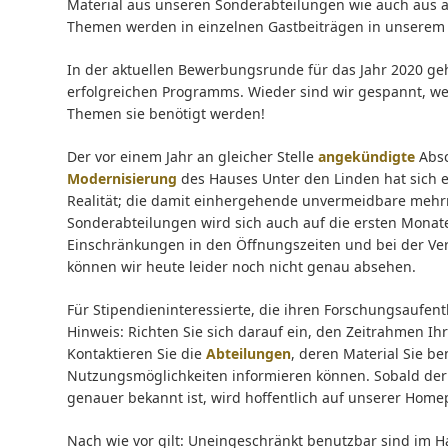
Material aus unseren Sonderabteilungen wie auch aus a
Themen werden in einzelnen Gastbeiträgen in unsere
In der aktuellen Bewerbungsrunde für das Jahr 2020 geh
erfolgreichen Programms. Wieder sind wir gespannt, we
Themen sie benötigt werden!
Der vor einem Jahr an gleicher Stelle
angekündigte
Absc
Modernisierung
des Hauses Unter den Linden hat sich 
Realität; die damit einhergehende unvermeidbare meh
Sonderabteilungen wird sich auch auf die ersten Monate
Einschränkungen in den Öffnungszeiten und bei der V
können wir heute leider noch nicht genau absehen.
Für Stipendieninteressierte, die ihren Forschungsaufent
Hinweis: Richten Sie sich darauf ein, den Zeitrahmen Ih
Kontaktieren Sie die
Abteilungen
, deren Material Sie b
Nutzungsmöglichkeiten informieren können. Sobald der 
genauer bekannt ist, wird hoffentlich auf unserer Home
Nach wie vor gilt: Uneingeschränkt benutzbar sind im