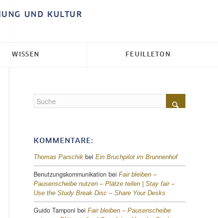
HUNG UND KULTUR
WISSEN
FEUILLETON
KOMMENTARE:
bei
Thomas Parschik
Ein Bruchpilot im Brunnenhof
Benutzungskommunikation
bei
Fair bleiben –
Pausenscheibe nutzen – Plätze teilen |
Stay fair –
Use the Study Break Disc – Share Your Desks
Guido Tamponi
bei
Fair bleiben – Pausenscheibe