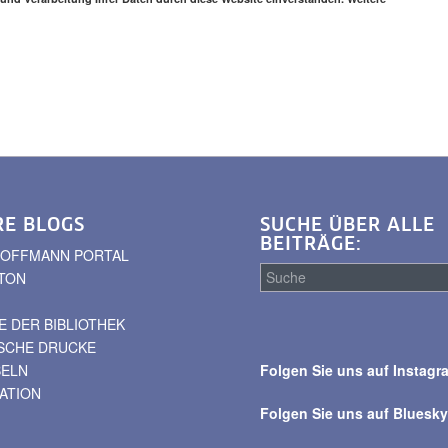
RE BLOGS
SUCHE ÜBER ALLE
BEITRÄGE:
. HOFFMANN PORTAL
TON
 DER BIBLIOTHEK
Suche
ISCHE DRUCKE
über
BELN
Folgen Sie uns auf Instagr
alle
VATION
Beiträge
Folgen Sie uns auf Bluesk