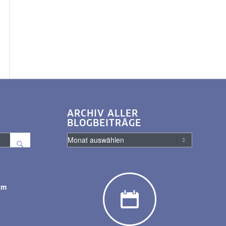
ARCHIV ALLER
BLOGBEITRÄGE
am
y