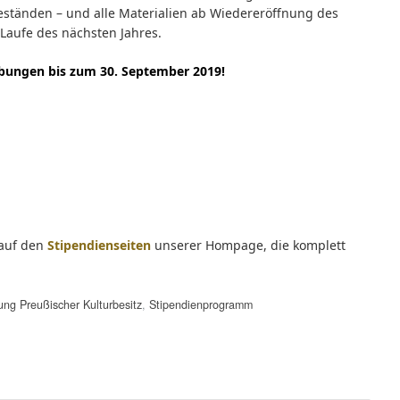
eständen – und alle Materialien ab Wiedereröffnung des
Laufe des nächsten Jahres.
rbungen bis zum 30. September 2019!
 auf den
Stipendienseiten
unserer Hompage, die komplett
tung Preußischer Kulturbesitz
,
Stipendienprogramm