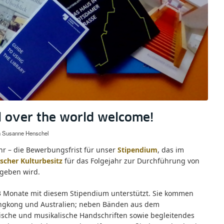
l over the world welcome!
n
Susanne Henschel
hr – die Bewerbungsfrist für unser
Stipendium
, das im
scher Kulturbesitz
für das Folgejahr zur Durchführung von
rgeben wird.
3 Monate mit diesem Stipendium unterstützt. Sie kommen
Hongkong und Australien; neben Bänden aus dem
dische und musikalische Handschriften sowie begleitendes