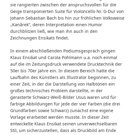
sie rangierten zwischen der anspruchsvollen für die
Geige transponierten Suite für Violoncello Nr. G-Dur von
Johann Sebastian Bach bis hin zur fröhlichen Volksweise
„Kanârek“, deren Interpretation einen Humor
durchblitzen ließ, wie man ihn auch in den
Zeichnungen Ensikats findet.
In einem abschließenden Podiumsgespräch gingen
Klaus Ensikat und Carola Pohlmann u.a. noch einmal
auf die im Zeitungsdruck verwendete Drucktechnik der
50er bis 70er Jahre ein. In diesem Bereich hatte die
Laufbahn des Künstlers als Illustrator begonnen, zu
einer Zeit, in der die Darstellung von Halbtönen ein
großes technisches Problem darstellte, in der
gerasterte Schwarz-Weiß-Bilder Usus waren und für
farbige Abbildungen für jede der vier Farben (die drei
Grundfarben sowie Schwarz) zunächst eine eigene
Vorlage erarbeitet werden musste. In dieser Zeit
entwickelte Klaus Ensikat seinen unverwechselbaren
Stil, um sicherzustellen, dass als Druckbild am Ende