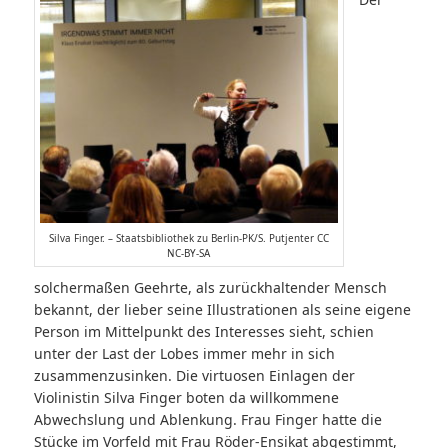
Silva Finger. – Staatsbibliothek zu Berlin-PK/S. Putjenter CC
NC-BY-SA
solchermaßen Geehrte, als zurückhaltender Mensch
bekannt, der lieber seine Illustrationen als seine eigene
Person im Mittelpunkt des Interesses sieht, schien
unter der Last der Lobes immer mehr in sich
zusammenzusinken. Die virtuosen Einlagen der
Violinistin Silva Finger boten da willkommene
Abwechslung und Ablenkung. Frau Finger hatte die
Stücke im Vorfeld mit Frau Röder-Ensikat abgestimmt,