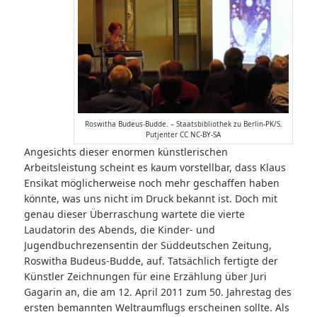
Roswitha Budeus-Budde. – Staatsbibliothek zu Berlin-PK/S.
Putjenter CC NC-BY-SA
Angesichts dieser enormen künstlerischen
Arbeitsleistung scheint es kaum vorstellbar, dass Klaus
Ensikat möglicherweise noch mehr geschaffen haben
könnte, was uns nicht im Druck bekannt ist. Doch mit
genau dieser Überraschung wartete die vierte
Laudatorin des Abends, die Kinder- und
Jugendbuchrezensentin der Süddeutschen Zeitung,
Roswitha Budeus-Budde, auf. Tatsächlich fertigte der
Künstler Zeichnungen für eine Erzählung über Juri
Gagarin an, die am 12. April 2011 zum 50. Jahrestag des
ersten bemannten Weltraumflugs erscheinen sollte. Als