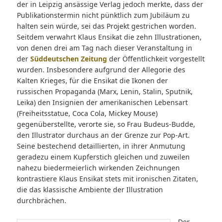
der in Leipzig ansässige Verlag jedoch merkte, dass der
Publikationstermin nicht pünktlich zum Jubiläum zu
halten sein würde, sei das Projekt gestrichen worden.
Seitdem verwahrt Klaus Ensikat die zehn Illustrationen,
von denen drei am Tag nach dieser Veranstaltung in
der
Süddeutschen Zeitung
der Öffentlichkeit vorgestellt
wurden. Insbesondere aufgrund der Allegorie des
Kalten Krieges, für die Ensikat die Ikonen der
russischen Propaganda (Marx, Lenin, Stalin, Sputnik,
Leika) den Insignien der amerikanischen Lebensart
(Freiheitsstatue, Coca Cola, Mickey Mouse)
gegenüberstellte, verorte sie, so Frau Budeus-Budde,
den Illustrator durchaus an der Grenze zur Pop-Art.
Seine bestechend detaillierten, in ihrer Anmutung
geradezu einem Kupferstich gleichen und zuweilen
nahezu biedermeierlich wirkenden Zeichnungen
kontrastiere Klaus Ensikat stets mit ironischen Zitaten,
die das klassische Ambiente der Illustration
durchbrächen.
Der