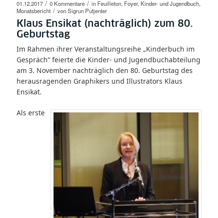
/
/
01.12.2017
0 Kommentare
in
Feuilleton
,
Foyer
,
Kinder- und Jugendbuch
,
/
Monatsbericht
von
Sigrun Putjenter
Klaus Ensikat (nachträglich) zum 80.
Geburtstag
Im Rahmen ihrer Veranstaltungsreihe „Kinderbuch im
Gespräch“ feierte die Kinder- und Jugendbuchabteilung
am 3. November nachträglich den 80. Geburtstag des
herausragenden Graphikers und Illustrators Klaus
Ensikat.
Als erste