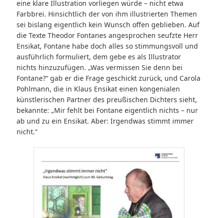
eine klare Illustration vorliegen würde – nicht etwa
Farbbrei. Hinsichtlich der von ihm illustrierten Themen
sei bislang eigentlich kein Wunsch offen geblieben. Auf
die Texte Theodor Fontanes angesprochen seufzte Herr
Ensikat, Fontane habe doch alles so stimmungsvoll und
ausführlich formuliert, dem gebe es als Illustrator
nichts hinzuzufügen. „Was vermissen Sie denn bei
Fontane?“ gab er die Frage geschickt zurück, und Carola
Pohlmann, die in Klaus Ensikat einen kongenialen
künstlerischen Partner des preußischen Dichters sieht,
bekannte: „Mir fehlt bei Fontane eigentlich nichts – nur
ab und zu ein Ensikat. Aber: Irgendwas stimmt immer
nicht.“