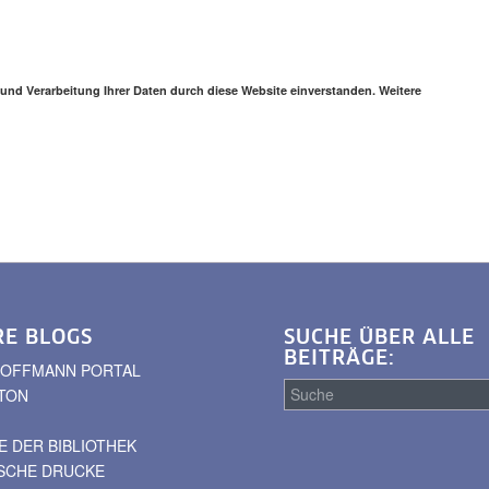
 und Verarbeitung Ihrer Daten durch diese Website einverstanden. Weitere
RE BLOGS
SUCHE ÜBER ALLE
BEITRÄGE:
. HOFFMANN PORTAL
TON
 DER BIBLIOTHEK
Suche
ISCHE DRUCKE
über