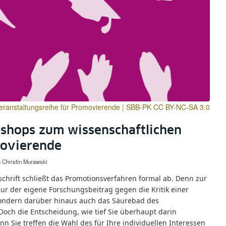
eranstaltungsreihe für Promovierende | SBB-PK CC BY-NC-SA 3.0
kshops zum wissenschaftlichen
movierende
n
Christin Murawski
sschrift schließt das Promotionsverfahren formal ab. Denn zur
ur der eigene Forschungsbeitrag gegen die Kritik einer
, sondern darüber hinaus auch das Säurebad des
Doch die Entscheidung, wie tief Sie überhaupt darin
nn Sie treffen die Wahl des für Ihre individuellen Interessen