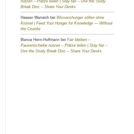
nutzen – Plätze teilen |
Stay fair – Use the Study
Break Disc – Share Your Desks
Hassan Warraich
bei
Wissenshunger stillen ohne
Krümel |
Feed Your Hunger for Knowledge — Without
the Crumbs
Bianca Henn-Hoffmann
bei
Fair bleiben –
Pausenscheibe nutzen – Plätze teilen |
Stay fair –
Use the Study Break Disc – Share Your Desks