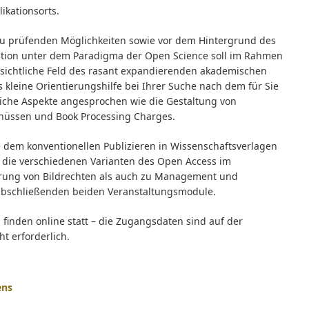
ikationsorts.
 zu prüfenden Möglichkeiten sowie vor dem Hintergrund des
tion unter dem Paradigma der Open Science soll im Rahmen
rsichtliche Feld des rasant expandierenden akademischen
s kleine Orientierungshilfe bei Ihrer Suche nach dem für Sie
liche Aspekte angesprochen wie die Gestaltung von
chüssen und Book Processing Charges.
dem konventionellen Publizieren in Wissenschaftsverlagen
s die verschiedenen Varianten des Open Access im
lärung von Bildrechten als auch zu Management und
abschließenden beiden Veranstaltungsmodule.
inden online statt – die Zugangsdaten sind auf der
t erforderlich.
ens