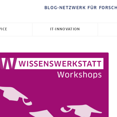
BLOG-NETZWERK FÜR FORSC
VICE
IT-INNOVATION