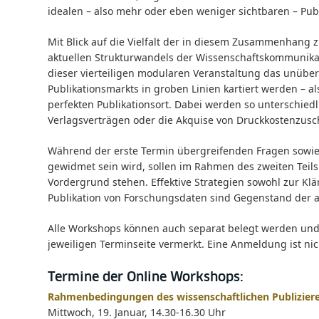
idealen – also mehr oder eben weniger sichtbaren – Publ
Mit Blick auf die Vielfalt der in diesem Zusammenhang
aktuellen Strukturwandels der Wissenschaftskommunika
dieser vierteiligen modularen Veranstaltung das unübe
Publikationsmarkts in groben Linien kartiert werden – al
perfekten Publikationsort. Dabei werden so unterschied
Verlagsverträgen oder die Akquise von Druckkostenzus
Während der erste Termin übergreifenden Fragen sowie 
gewidmet sein wird, sollen im Rahmen des zweiten Teil
Vordergrund stehen. Effektive Strategien sowohl zur K
Publikation von Forschungsdaten sind Gegenstand der 
Alle Workshops können auch separat belegt werden und f
jeweiligen Terminseite vermerkt. Eine Anmeldung ist nich
Termine der Online Workshops:
Rahmenbedingungen des wissenschaftlichen Publizier
Mittwoch, 19. Januar, 14.30-16.30 Uhr