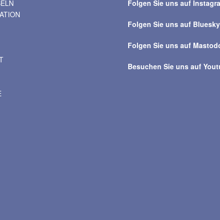
BELN
Folgen Sie uns auf Instagr
alle
VATION
Beiträge
Folgen Sie uns auf Bluesk
Folgen Sie uns auf Mastod
T
Besuchen Sie uns auf You
E