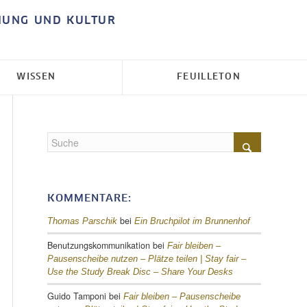
HUNG UND KULTUR
WISSEN
FEUILLETON
KOMMENTARE:
bei
Thomas Parschik
Ein Bruchpilot im Brunnenhof
Benutzungskommunikation
bei
Fair bleiben –
Pausenscheibe nutzen – Plätze teilen |
Stay fair –
Use the Study Break Disc – Share Your Desks
Guido Tamponi
bei
Fair bleiben – Pausenscheibe