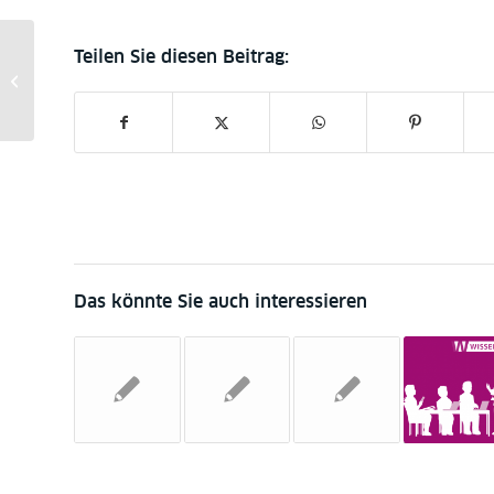
Zentrale Servicetheke
im Haus Unter den
Linden
Das könnte Sie auch interessieren