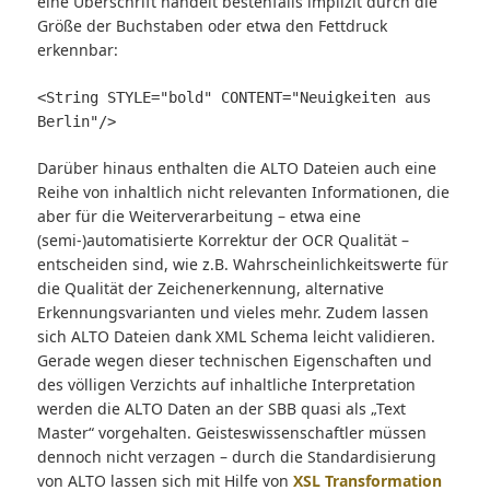
eine Überschrift handelt bestenfalls implizit durch die
Größe der Buchstaben oder etwa den Fettdruck
erkennbar:
<String STYLE="bold" CONTENT="Neuigkeiten aus
Berlin"/>
Darüber hinaus enthalten die ALTO Dateien auch eine
Reihe von inhaltlich nicht relevanten Informationen, die
aber für die Weiterverarbeitung – etwa eine
(semi-)automatisierte Korrektur der OCR Qualität –
entscheiden sind, wie z.B. Wahrscheinlichkeitswerte für
die Qualität der Zeichenerkennung, alternative
Erkennungsvarianten und vieles mehr. Zudem lassen
sich ALTO Dateien dank XML Schema leicht validieren.
Gerade wegen dieser technischen Eigenschaften und
des völligen Verzichts auf inhaltliche Interpretation
werden die ALTO Daten an der SBB quasi als „Text
Master“ vorgehalten. Geisteswissenschaftler müssen
dennoch nicht verzagen – durch die Standardisierung
von ALTO lassen sich mit Hilfe von
XSL Transformation