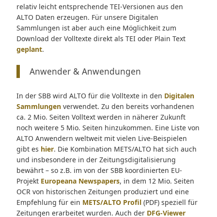
relativ leicht entsprechende TEI-Versionen aus den
ALTO Daten erzeugen. Für unsere Digitalen
Sammlungen ist aber auch eine Möglichkeit zum
Download der Volltexte direkt als TEI oder Plain Text
geplant
.
Anwender & Anwendungen
In der SBB wird ALTO für die Volltexte in den
Digitalen
Sammlungen
verwendet. Zu den bereits vorhandenen
ca. 2 Mio. Seiten Volltext werden in näherer Zukunft
noch weitere 5 Mio. Seiten hinzukommen. Eine Liste von
ALTO Anwendern weltweit mit vielen Live-Beispielen
gibt es
hier
. Die Kombination METS/ALTO hat sich auch
und insbesondere in der Zeitungsdigitalisierung
bewährt – so z.B. im von der SBB koordinierten EU-
Projekt
Europeana Newspapers
, in dem 12 Mio. Seiten
OCR von historischen Zeitungen produziert und eine
Empfehlung für ein
METS/ALTO Profil
(PDF) speziell für
Zeitungen erarbeitet wurden. Auch der
DFG-Viewer