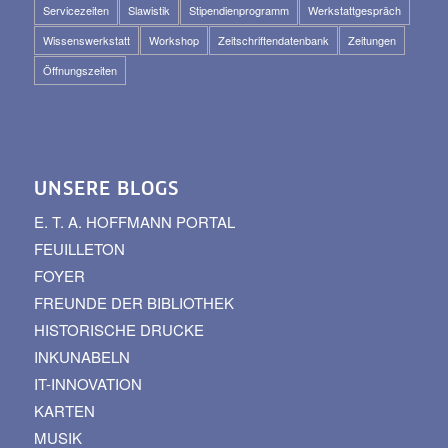
Servicezeiten
Slawistik
Stipendienprogramm
Werkstattgespräch
Wissenswerkstatt
Workshop
Zeitschriftendatenbank
Zeitungen
Öffnungszeiten
UNSERE BLOGS
E. T. A. HOFFMANN PORTAL
FEUILLETON
FOYER
FREUNDE DER BIBLIOTHEK
HISTORISCHE DRUCKE
INKUNABELN
IT-INNOVATION
KARTEN
MUSIK