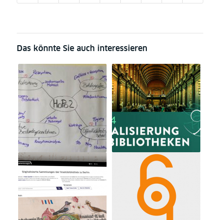
Das könnte Sie auch interessieren