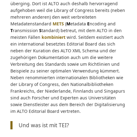
überging. Dort ist ALTO auch deshalb hervorragend
aufgehoben weil die Library of Congress bereits (neben
mehreren anderen) den weit verbreiteten
Metadatenstandard
METS
(
M
etadata
E
ncoding and
T
ransmission
S
tandard) betreut, mit dem ALTO in den
meisten Fällen
kombiniert
wird. Seitdem existiert auch
ein international besetztes Editorial Board das sich
neben der Kuration des ALTO XML Schema und der
zugehörigen Dokumentation auch um die weitere
Verbreitung des Standards sowie um Richtlinien und
Beispiele zu seiner optimalen Verwendung kümmert.
Neben renommierten internationalen Bibliotheken wie
der Library of Congress, den Nationalbibliotheken
Frankreichs, der Niederlande, Finnlands und Singapurs
sind auch Forscher und Experten aus Universitäten
sowie Dienstleister aus dem Bereich der Digitalisierung
im ALTO Editorial Board vertreten.
Und was ist mit TEI?