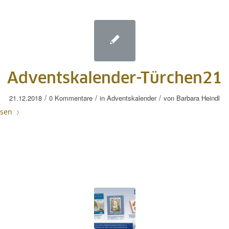
Adventskalender-Türchen21
/
/
/
21.12.2018
0 Kommentare
in
Adventskalender
von
Barbara Heindl
esen