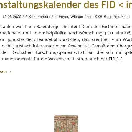
staltungskalender des FID < i
/
/
/
18.08.2020
0 Kommentare
in
Foyer
,
Wissen
von
SBB Blog-Redaktion
rzählen wir Ihnen Kalendergeschichten! Denn der Fachinformatio
ernationale und interdisziplinäre Rechtsforschung (FID <intR>²
ein jüngstes Serviceangebot vorstellen, das eventuell – im Wort
 nicht juristisch Interessierte von Gewinn ist. Gemäß dem übergr
 der Deutschen Forschungsgemeinschaft an die von ihr gef
rmationsdienste für die Wissenschaft, strebt auch der FID […]
esen