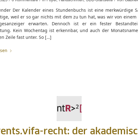
ender Der Kalender eines Stundenbuchs ist eine merkwürdige S
ige, weil er so gar nichts mit dem zu tun hat, was wir von einem
esanzeiger erwarten. Dennoch ist er ein fester Bestandtei
tung. Kein Wochentag ist erkennbar, und auch der Monatsname
en Zeile fast unter. So […]
esen
ents.vifa-recht: der akademis