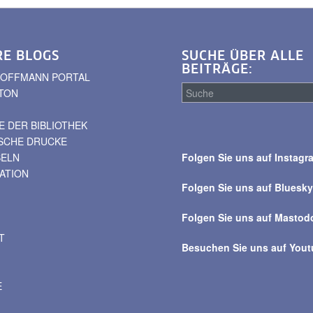
RE BLOGS
SUCHE ÜBER ALLE
BEITRÄGE:
. HOFFMANN PORTAL
TON
 DER BIBLIOTHEK
Suche
ISCHE DRUCKE
über
BELN
Folgen Sie uns auf Instagr
alle
VATION
Beiträge
Folgen Sie uns auf Bluesk
Folgen Sie uns auf Mastod
T
Besuchen Sie uns auf You
E