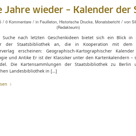
e Jahre wieder – Kalender der
/
/
/
5
0 Kommentare
in
Feuilleton
,
Historische Drucke
,
Monatsbericht
von
Si
(Redakteurin)
 Suche nach letzten Geschenkideen bietet sich ein Blick in 
er der Staatsbibliothek an, die in Kooperation mit dem
rverlag erscheinen: Geographisch-Kartographischer Kalende
gie und Antike Er ist der Klassiker unter den Kartenkalendern – 
el. Die Kartensammlungen der Staatsbibliothek zu Berlin 
hen Landesbibliothek in […]
esen