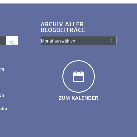
ARCHIV ALLER
BLOGBEITRÄGE
am
y
on
ZUM KALENDER
tube