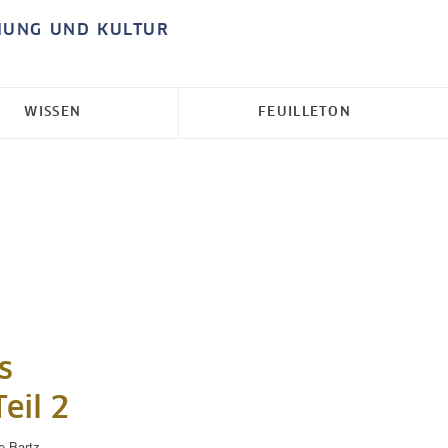
HUNG UND KULTUR
WISSEN
FEUILLETON
s
eil 2
e Bartz