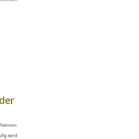
 der
 Rebmann
fig wird