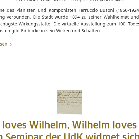
e des Pianisten und Komponisten Ferruccio Busoni (1866-1924)
eng verbunden. Die Stadt wurde 1894 zu seiner Wahlheimat und
chtigste Wirkungsstätte. Die virtuelle Ausstellung zum 100. Tode
ten gibt Einblicke in sein Wirken und Schaffen.
esen
 loves Wilhelm, Wilhelm loves
in Seminar der UdK widmet sich