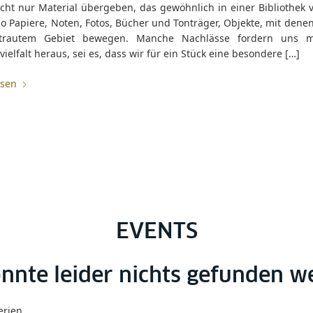
cht nur Material übergeben, das gewöhnlich in einer Bibliothek v
so Papiere, Noten, Fotos, Bücher und Tonträger, Objekte, mit dene
rtrautem Gebiet bewegen. Manche Nachlässe fordern uns mi
vielfalt heraus, sei es, dass wir für ein Stück eine besondere […]
esen
EVENTS
nnte leider nichts gefunden 
erien