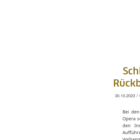
Sch
Rückb
/
30.10.2023
Bei den
Opera se
den Inn
Aufführ
Vorhang 