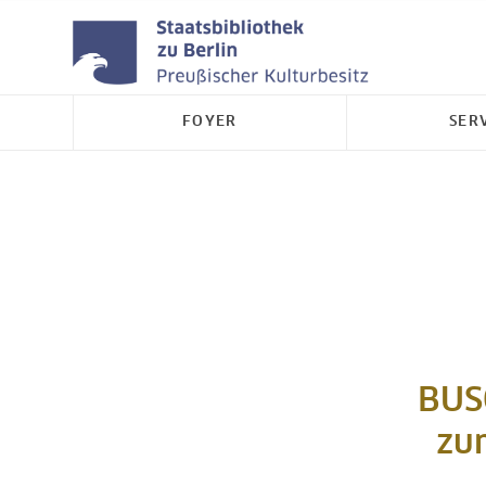
FOYER
SER
BUSO
zu