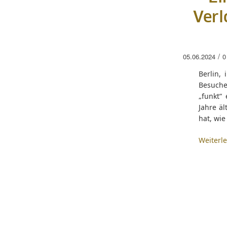
Verl
/
05.06.2024
0
Berlin,
Besuche
„funkt“
Jahre ä
hat, wie
Weiterl