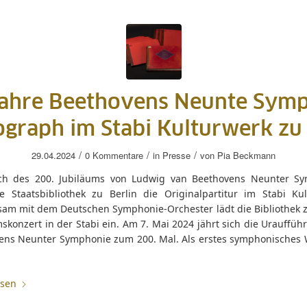
ahre Beethovens Neunte Sym
ograph im Stabi Kulturwerk zu
/
/
/
29.04.2024
0 Kommentare
in
Presse
von
Pia Beckmann
ich des 200. Jubiläums von Ludwig van Beethovens Neunter S
ie Staatsbibliothek zu Berlin die Originalpartitur im Stabi Kul
am mit dem Deutschen Symphonie-Orchester lädt die Bibliothek 
skonzert in der Stabi ein. Am 7. Mai 2024 jährt sich die Urauffü
ens Neunter Symphonie zum 200. Mal. Als erstes symphonisches 
esen