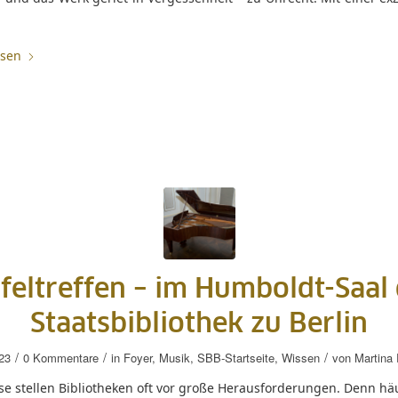
esen
feltreffen – im Humboldt-Saal
Staatsbibliothek zu Berlin
/
/
/
23
0 Kommentare
in
Foyer
,
Musik
,
SBB-Startseite
,
Wissen
von
Martina
e stellen Bibliotheken oft vor große Herausforderungen. Denn häu