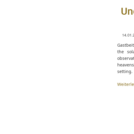
Un
14.01.
Gastbeit
the sol
observa
heavens 
setting.
Weiterl