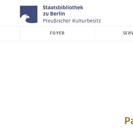
FOYER
SER
P