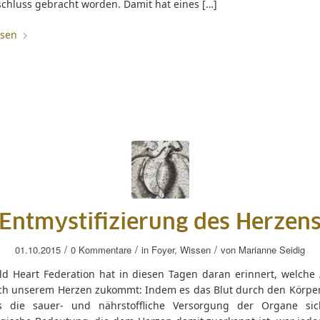
chluss gebracht worden. Damit hat eines […]
esen
Entmystifizierung des Herzen
/
/
/
01.10.2015
0 Kommentare
in
Foyer
,
Wissen
von
Marianne Seidig
ld Heart Federation hat in diesen Tagen daran erinnert, welche
ich unserem Herzen zukommt: Indem es das Blut durch den Körpe
es die sauer- und nährstoffliche Versorgung der Organe sic