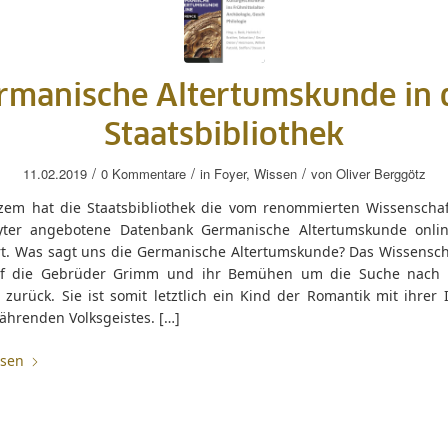
rmanische Altertumskunde in 
Staatsbibliothek
/
/
/
11.02.2019
0 Kommentare
in
Foyer
,
Wissen
von
Oliver Berggötz
rzem hat die Staatsbibliothek die vom renommierten Wissenschaf
ter angebotene Datenbank Germanische Altertumskunde onli
ert. Was sagt uns die Germanische Altertumskunde? Das Wissensch
uf die Gebrüder Grimm und ihr Bemühen um die Suche nach 
zurück. Sie ist somit letztlich ein Kind der Romantik mit ihrer 
hrenden Volksgeistes. […]
esen