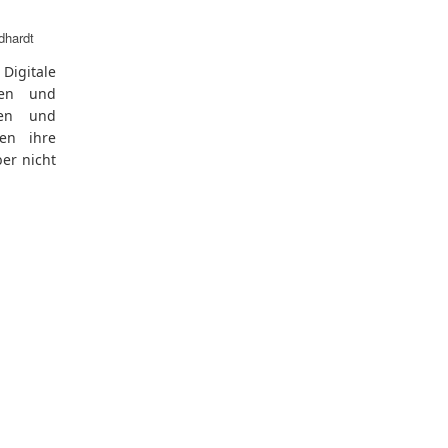
dhardt
Digitale
nen und
nen und
en ihre
er nicht