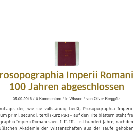
Prosopographia Imperii Romani
100 Jahren abgeschlossen
/
/
/
05.09.2016
0 Kommentare
in
Wissen
von
Oliver Berggötz
Auflage, der, wie sie vollständig heißt, Prosopographia Imperi
um primi, secundi, tertii (kurz PIR) – auf den Titelblättern steht fre
raphia Imperii Romani saec. I. II. III. – ist hundert Jahre, nachde
ußischen Akademie der Wissenschaften aus der Taufe gehobe