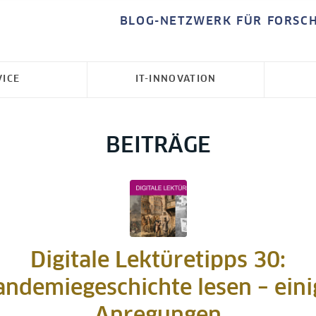
BLOG-NETZWERK FÜR FORSC
VICE
IT-INNOVATION
BEITRÄGE
Digitale Lektüretipps 30:
andemiegeschichte lesen – eini