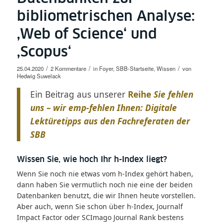
bibliometrischen Analyse:
‚Web of Science‘ und
‚Scopus‘
/
/
/
25.04.2020
2 Kommentare
in
Foyer
,
SBB-Startseite
,
Wissen
von
Hedwig Suwelack
Ein Beitrag aus unserer
Reihe
Sie fehlen
uns – wir emp-fehlen Ihnen: Digitale
Lektüretipps aus den Fachreferaten der
SBB
Wissen Sie, wie hoch Ihr h-Index liegt?
Wenn Sie noch nie etwas vom h-Index gehört haben,
dann haben Sie vermutlich noch nie eine der beiden
Datenbanken benutzt, die wir Ihnen heute vorstellen.
Aber auch, wenn Sie schon über h-Index, Journalf
Impact Factor oder SCImago Journal Rank bestens