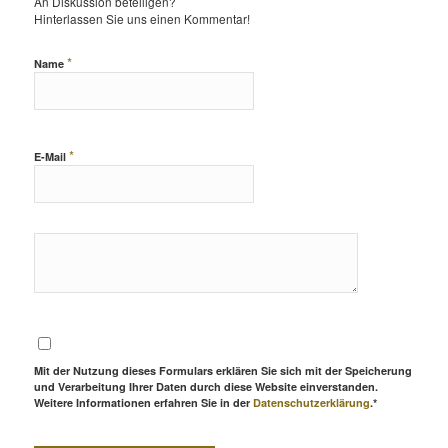
An Diskussion beteiligen?
Hinterlassen Sie uns einen Kommentar!
*
Name
*
E-Mail
Mit der Nutzung dieses Formulars erklären Sie sich mit der Speicherung
und Verarbeitung Ihrer Daten durch diese Website einverstanden.
Weitere Informationen erfahren Sie in der
Datenschutzerklärung
.*