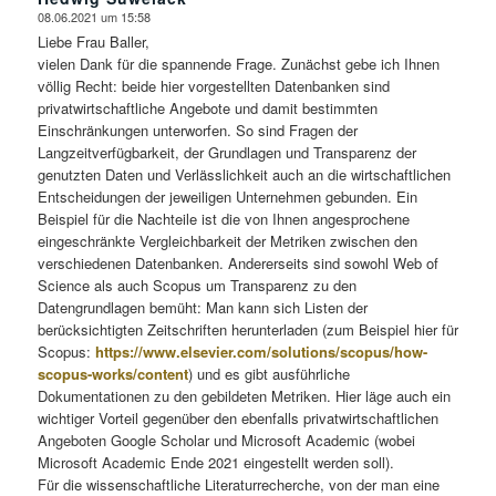
08.06.2021 um 15:58
sagte:
Liebe Frau Baller,
vielen Dank für die spannende Frage. Zunächst gebe ich Ihnen
völlig Recht: beide hier vorgestellten Datenbanken sind
privatwirtschaftliche Angebote und damit bestimmten
Einschränkungen unterworfen. So sind Fragen der
Langzeitverfügbarkeit, der Grundlagen und Transparenz der
genutzten Daten und Verlässlichkeit auch an die wirtschaftlichen
Entscheidungen der jeweiligen Unternehmen gebunden. Ein
Beispiel für die Nachteile ist die von Ihnen angesprochene
eingeschränkte Vergleichbarkeit der Metriken zwischen den
verschiedenen Datenbanken. Andererseits sind sowohl Web of
Science als auch Scopus um Transparenz zu den
Datengrundlagen bemüht: Man kann sich Listen der
berücksichtigten Zeitschriften herunterladen (zum Beispiel hier für
Scopus:
https://www.elsevier.com/solutions/scopus/how-
scopus-works/content
) und es gibt ausführliche
Dokumentationen zu den gebildeten Metriken. Hier läge auch ein
wichtiger Vorteil gegenüber den ebenfalls privatwirtschaftlichen
Angeboten Google Scholar und Microsoft Academic (wobei
Microsoft Academic Ende 2021 eingestellt werden soll).
Für die wissenschaftliche Literaturrecherche, von der man eine