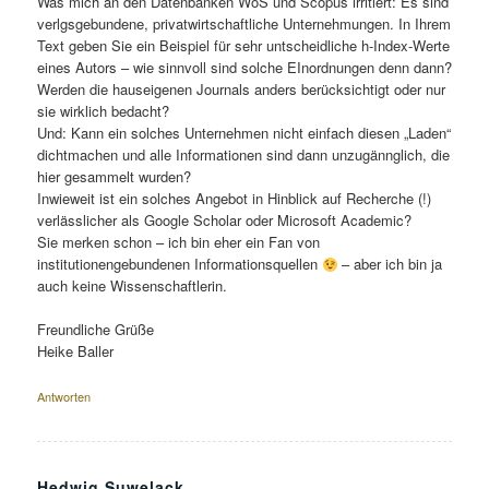
Was mich an den Datenbanken WoS und Scopus irritiert: Es sind
verlgsgebundene, privatwirtschaftliche Unternehmungen. In Ihrem
Text geben Sie ein Beispiel für sehr untscheidliche h-Index-Werte
eines Autors – wie sinnvoll sind solche EInordnungen denn dann?
Werden die hauseigenen Journals anders berücksichtigt oder nur
sie wirklich bedacht?
Und: Kann ein solches Unternehmen nicht einfach diesen „Laden“
dichtmachen und alle Informationen sind dann unzugännglich, die
hier gesammelt wurden?
Inwieweit ist ein solches Angebot in Hinblick auf Recherche (!)
verlässlicher als Google Scholar oder Microsoft Academic?
Sie merken schon – ich bin eher ein Fan von
institutionengebundenen Informationsquellen
– aber ich bin ja
auch keine Wissenschaftlerin.
Freundliche Grüße
Heike Baller
Antworten
Hedwig Suwelack