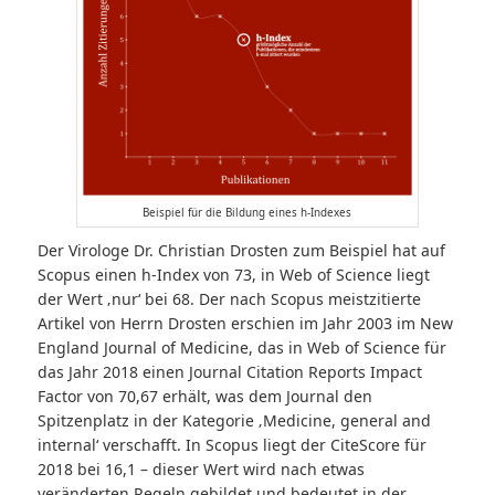
Beispiel für die Bildung eines h-Indexes
Der Virologe Dr. Christian Drosten zum Beispiel hat auf
Scopus einen h-Index von 73, in Web of Science liegt
der Wert ‚nur‘ bei 68. Der nach Scopus meistzitierte
Artikel von Herrn Drosten erschien im Jahr 2003 im New
England Journal of Medicine, das in Web of Science für
das Jahr 2018 einen Journal Citation Reports Impact
Factor von 70,67 erhält, was dem Journal den
Spitzenplatz in der Kategorie ‚Medicine, general and
internal‘ verschafft. In Scopus liegt der CiteScore für
2018 bei 16,1 – dieser Wert wird nach etwas
veränderten Regeln gebildet und bedeutet in der