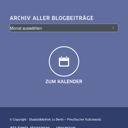
ARCHIV ALLER BLOGBEITRÄGE
ZUM KALENDER
© Copyright - Staatsbibliothek zu Berlin – Preußischer Kulturbesitz
RSS-Feeds abonnieren
Impressum