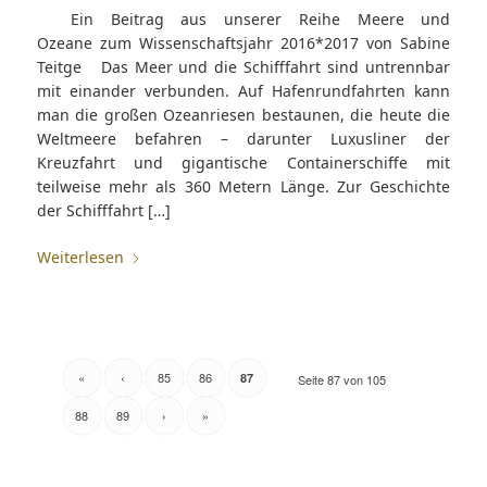
Ein Beitrag aus unserer Reihe Meere und
Ozeane zum Wissenschaftsjahr 2016*2017 von Sabine
Teitge Das Meer und die Schifffahrt sind untrennbar
mit einander verbunden. Auf Hafenrundfahrten kann
man die großen Ozeanriesen bestaunen, die heute die
Weltmeere befahren – darunter Luxusliner der
Kreuzfahrt und gigantische Containerschiffe mit
teilweise mehr als 360 Metern Länge. Zur Geschichte
der Schifffahrt […]
Weiterlesen
«
‹
85
86
87
Seite 87 von 105
88
89
›
»