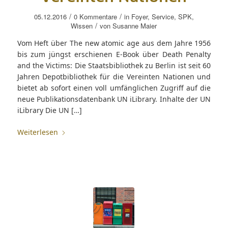
/
/
05.12.2016
0 Kommentare
in
Foyer
,
Service
,
SPK
,
/
Wissen
von
Susanne Maier
Vom Heft über The new atomic age aus dem Jahre 1956
bis zum jüngst erschienen E-Book über Death Penalty
and the Victims: Die Staatsbibliothek zu Berlin ist seit 60
Jahren Depotbibliothek für die Vereinten Nationen und
bietet ab sofort einen voll umfänglichen Zugriff auf die
neue Publikationsdatenbank UN iLibrary. Inhalte der UN
iLibrary Die UN […]
Weiterlesen