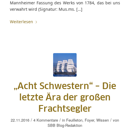
Mannheimer Fassung des Werks von 1784, das bei uns
verwahrt wird (Signatur: Mus.ms. […]
Weiterlesen
„Acht Schwestern“ – Die
letzte Ära der großen
Frachtsegler
/
/
/
22.11.2016
4 Kommentare
in
Feuilleton
,
Foyer
,
Wissen
von
SBB Blog-Redaktion