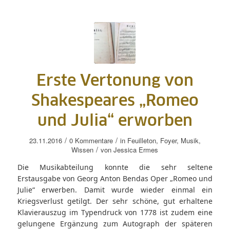
Erste Vertonung von
Shakespeares „Romeo
und Julia“ erworben
/
/
23.11.2016
0 Kommentare
in
Feuilleton
,
Foyer
,
Musik
,
/
Wissen
von
Jessica Ermes
Die Musikabteilung konnte die sehr seltene
Erstausgabe von Georg Anton Bendas Oper „Romeo und
Julie“ erwerben. Damit wurde wieder einmal ein
Kriegsverlust getilgt. Der sehr schöne, gut erhaltene
Klavierauszug im Typendruck von 1778 ist zudem eine
gelungene Ergänzung zum Autograph der späteren