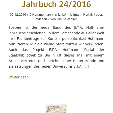
Jahrbuch 24/2016
/
/
09.12.2016
0 Kommentare
in
E.T.A. Hoffmann-Portal
,
Foyer
,
/
Wissen
von
Ursula Jäcker
Soeben ist der neue Band des E.T.A. Hoffmann-
Jahrbuchs erschienen, in dem Forschende aus aller Welt
ihre Fachbeiträge zur Künstlerpersönlichkeit Hoffmann
publizieren. Mit ein wenig Stolz dürfen wir verkünden:
Auch das Projekt E.T.A. Hoffmann Portal der
Staatsbibliothek zu Berlin ist dieses Mal mit einem
Artikel vertreten und berichtet über Hintergründe und
Zielsetzungen des neuen Universums E.T.A. […]
Weiterlesen