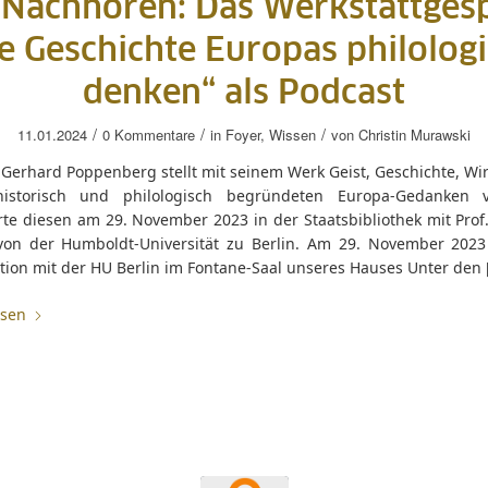
Nachhören: Das Werkstattges
e Geschichte Europas philolog
denken“ als Podcast
/
/
/
11.01.2024
0 Kommentare
in
Foyer
,
Wissen
von
Christin Murawski
. Gerhard Poppenberg stellt mit seinem Werk Geist, Geschichte, Wir
historisch und philologisch begründeten Europa-Gedanken 
rte diesen am 29. November 2023 in der Staatsbibliothek mit Prof.
on der Humboldt-Universität zu Berlin. Am 29. November 2023
tion mit der HU Berlin im Fontane-Saal unseres Hauses Unter den 
esen