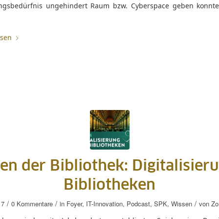
ungsbedürfnis ungehindert Raum bzw. Cyberspace geben konnt
]
esen
n der Bibliothek: Digitalisier
Bibliotheken
/
/
/
17
0 Kommentare
in
Foyer
,
IT-Innovation
,
Podcast
,
SPK
,
Wissen
von
Zo