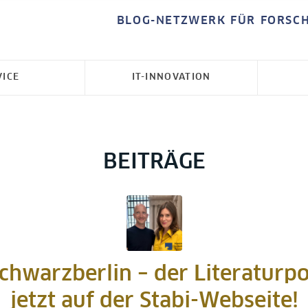
BLOG-NETZWERK FÜR FORSC
VICE
IT-INNOVATION
BEITRÄGE
chwarzberlin – der Literaturp
jetzt auf der Stabi-Webseite!