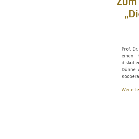
Zum 
„Di
Prof. Dr
einen 
diskutie
Dünne v
Koopera
Weiterl