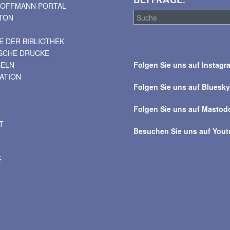
BEITRÄGE:
. HOFFMANN PORTAL
TON
 DER BIBLIOTHEK
Suche
ISCHE DRUCKE
über
BELN
Folgen Sie uns auf Instagr
alle
VATION
Beiträge
Folgen Sie uns auf Bluesk
Folgen Sie uns auf Mastod
T
Besuchen Sie uns auf You
E