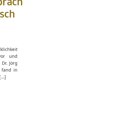
präch
isch
klichkeit
vor und
 Dr. Jörg
 fand in
[…]