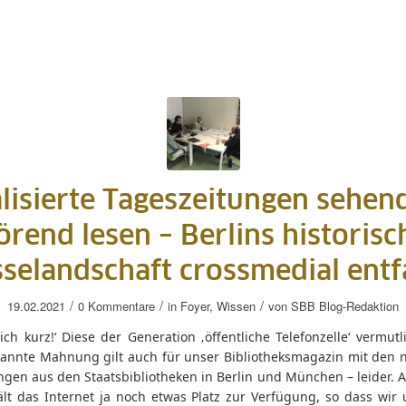
alisierte Tageszeitungen sehen
örend lesen – Berlins historisc
selandschaft crossmedial entf
/
/
/
19.02.2021
0 Kommentare
in
Foyer
,
Wissen
von
SBB Blog-Redaktion
ich kurz!‘ Diese der Generation ‚öffentliche Telefonzelle‘ vermut
annte Mahnung gilt auch für unser Bibliotheksmagazin mit den 
ngen aus den Staatsbibliotheken in Berlin und München – leider. 
ält das Internet ja noch etwas Platz zur Verfügung, so dass wir