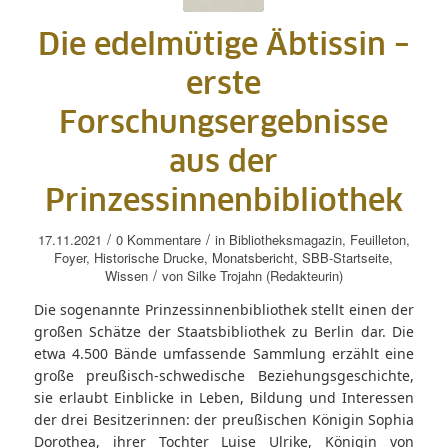
Die edelmütige Äbtissin –
erste
Forschungsergebnisse
aus der
Prinzessinnenbibliothek
/
/
17.11.2021
0 Kommentare
in
Bibliotheksmagazin
,
Feuilleton
,
Foyer
,
Historische Drucke
,
Monatsbericht
,
SBB-Startseite
,
/
Wissen
von
Silke Trojahn (Redakteurin)
Die sogenannte Prinzessinnenbibliothek stellt einen der
großen Schätze der Staatsbibliothek zu Berlin dar. Die
etwa 4.500 Bände umfassende Sammlung erzählt eine
große preußisch-schwedische Beziehungsgeschichte,
sie erlaubt Einblicke in Leben, Bildung und Interessen
der drei Besitzerinnen: der preußischen Königin Sophia
Dorothea, ihrer Tochter Luise Ulrike, Königin von