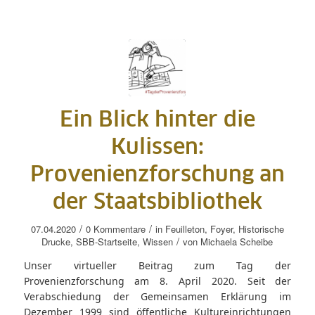
Ein Blick hinter die
Kulissen:
Provenienzforschung an
der Staatsbibliothek
/
/
07.04.2020
0 Kommentare
in
Feuilleton
,
Foyer
,
Historische
/
Drucke
,
SBB-Startseite
,
Wissen
von
Michaela Scheibe
Unser virtueller Beitrag zum Tag der
Provenienzforschung am 8. April 2020. Seit der
Verabschiedung der Gemeinsamen Erklärung im
Dezember 1999 sind öffentliche Kultureinrichtungen