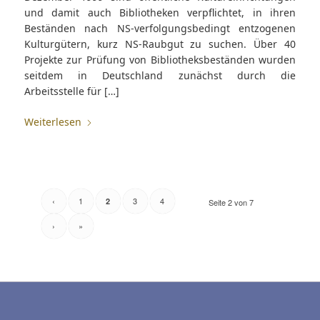
und damit auch Bibliotheken verpflichtet, in ihren
Beständen nach NS-verfolgungsbedingt entzogenen
Kulturgütern, kurz NS-Raubgut zu suchen. Über 40
Projekte zur Prüfung von Bibliotheksbeständen wurden
seitdem in Deutschland zunächst durch die
Arbeitsstelle für […]
Weiterlesen
‹
1
3
4
2
Seite 2 von 7
›
»