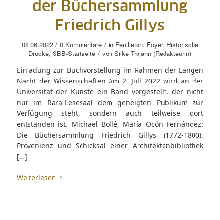
der Büchersammlung
Friedrich Gillys
/
/
08.06.2022
0 Kommentare
in
Feuilleton
,
Foyer
,
Historische
/
Drucke
,
SBB-Startseite
von
Silke Trojahn (Redakteurin)
Einladung zur Buchvorstellung im Rahmen der Langen
Nacht der Wissenschaften Am 2. Juli 2022 wird an der
Universität der Künste ein Band vorgestellt, der nicht
nur im Rara-Lesesaal dem geneigten Publikum zur
Verfügung steht, sondern auch teilweise dort
entstanden ist. Michael Bollé, María Ocón Fernández:
Die Büchersammlung Friedrich Gillys (1772-1800).
Provenienz und Schicksal einer Architektenbibliothek
[…]
Weiterlesen