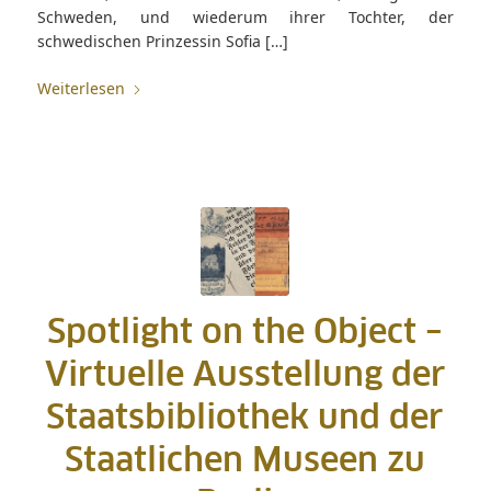
Schweden, und wiederum ihrer Tochter, der
schwedischen Prinzessin Sofia […]
Weiterlesen
Spotlight on the Object –
Virtuelle Ausstellung der
Staatsbibliothek und der
Staatlichen Museen zu