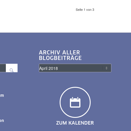
Seite 1 von 3
ARCHIV ALLER
BLOGBEITRÄGE
am
y
on
ZUM KALENDER