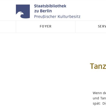
FOYER
SER
Tanz
Wenn der
und Tan
spät: D