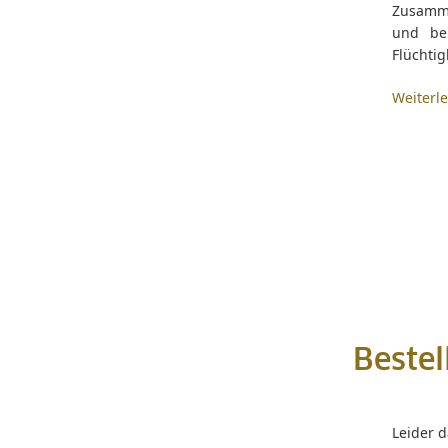
Zusamme
und be
Flüchtig
Weiterl
Bestel
Leider 