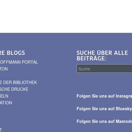
RE BLOGS
SUCHE ÜBER ALLE
BEITRÄGE:
. HOFFMANN PORTAL
TON
 DER BIBLIOTHEK
Suche
ISCHE DRUCKE
über
BELN
Folgen Sie uns auf Instagr
alle
VATION
Beiträge
Folgen Sie uns auf Bluesk
Folgen Sie uns auf Mastod
T