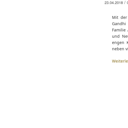
/
23.04.2018
Mit der
Gandhi 
Familie
und Neu
engen K
neben vi
Weiterl