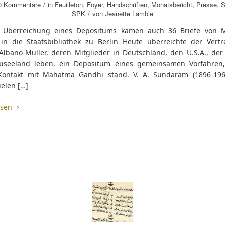
/
0 Kommentare
in
Feuilleton
,
Foyer
,
Handschriften
,
Monatsbericht
,
Presse
,
S
/
SPK
von
Jeanette Lamble
 Überreichung eines Depositums kamen auch 36 Briefe von 
in die Staatsbibliothek zu Berlin Heute überreichte der Vertr
 Albano-Müller, deren Mitglieder in Deutschland, den U.S.A., der
seeland leben, ein Depositum eines gemeinsamen Vorfahren
ontakt mit Mahatma Gandhi stand. V. A. Sundaram (1896-196
elen […]
esen