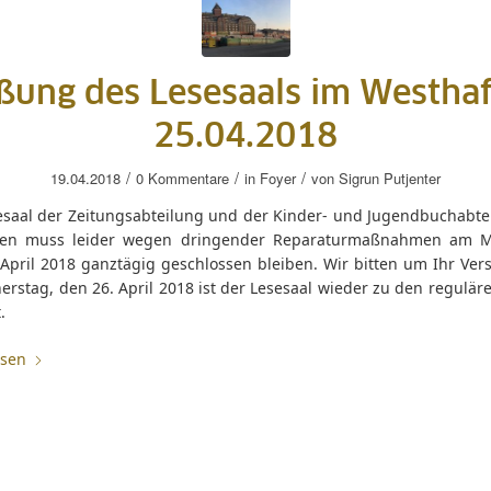
eßung des Lesesaals im Westha
25.04.2018
/
/
/
19.04.2018
0 Kommentare
in
Foyer
von
Sigrun Putjenter
esaal der Zeitungsabteilung und der Kinder- und Jugendbuchabte
en muss leider wegen dringender Reparaturmaßnahmen am Mi
April 2018 ganztägig geschlossen bleiben. Wir bitten um Ihr Vers
rstag, den 26. April 2018 ist der Lesesaal wieder zu den regulär
.
esen