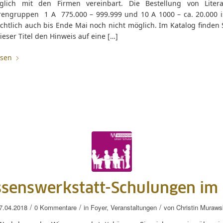
glich mit den Firmen vereinbart. Die Bestellung von Liter
rengruppen 1 A 775.000 – 999.999 und 10 A 1000 – ca. 20.000 i
chtlich auch bis Ende Mai noch nicht möglich. Im Katalog finden 
ieser Titel den Hinweis auf eine […]
esen
senswerkstatt-Schulungen im
/
/
/
7.04.2018
0 Kommentare
in
Foyer
,
Veranstaltungen
von
Christin Muraws