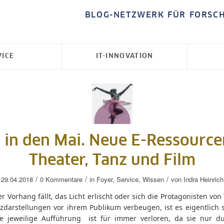
BLOG-NETZWERK FÜR FORSC
VICE
IT-INNOVATION
 in den Mai. Neue E-Ressource
Theater, Tanz und Film
/
/
/
29.04.2018
0 Kommentare
in
Foyer
,
Service
,
Wissen
von
Indra Heinrich
 Vorhang fällt, das Licht erlischt oder sich die Protagonisten von
zdarstellungen vor ihrem Publikum verbeugen, ist es eigentlich 
ie jeweilige Aufführung ist für immer verloren, da sie nur d