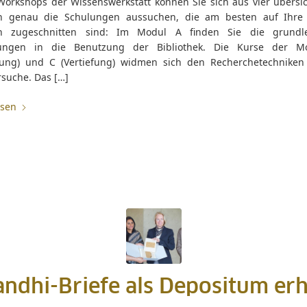
Workshops der Wissenswerkstatt können Sie sich aus vier übersic
 genau die Schulungen aussuchen, die am besten auf Ihre 
ion zugeschnitten sind: Im Modul A finden Sie die grundl
rungen in die Benutzung der Bibliothek. Die Kurse der M
rung) und C (Vertiefung) widmen sich den Recherchetechniken
rsuche. Das […]
esen
andhi-Briefe als Depositum erh