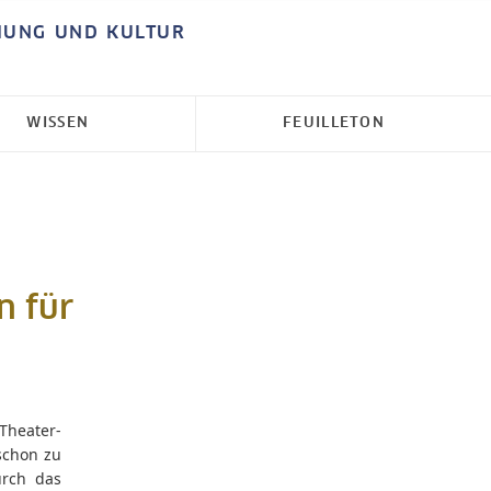
HUNG UND KULTUR
WISSEN
FEUILLETON
n für
 Theater-
schon zu
urch das