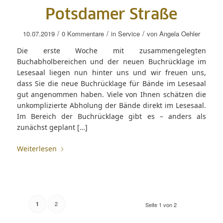
Potsdamer Straße
/
/
/
10.07.2019
0 Kommentare
in
Service
von
Angela Oehler
Die erste Woche mit zusammengelegten
Buchabholbereichen und der neuen Buchrücklage im
Lesesaal liegen nun hinter uns und wir freuen uns,
dass Sie die neue Buchrücklage für Bände im Lesesaal
gut angenommen haben. Viele von Ihnen schätzen die
unkomplizierte Abholung der Bände direkt im Lesesaal.
Im Bereich der Buchrücklage gibt es – anders als
zunächst geplant […]
Weiterlesen
2
1
Seite 1 von 2