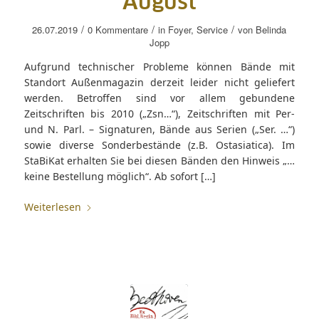
August
/
/
/
26.07.2019
0 Kommentare
in
Foyer
,
Service
von
Belinda
Jopp
Aufgrund technischer Probleme können Bände mit
Standort Außenmagazin derzeit leider nicht geliefert
werden. Betroffen sind vor allem gebundene
Zeitschriften bis 2010 („Zsn…“), Zeitschriften mit Per-
und N. Parl. – Signaturen, Bände aus Serien („Ser. …“)
sowie diverse Sonderbestände (z.B. Ostasiatica). Im
StaBiKat erhalten Sie bei diesen Bänden den Hinweis „…
keine Bestellung möglich“. Ab sofort […]
Weiterlesen