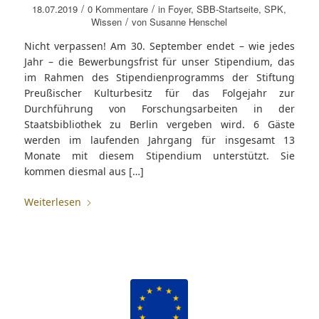
/
/
18.07.2019
0 Kommentare
in
Foyer
,
SBB-Startseite
,
SPK
,
/
Wissen
von
Susanne Henschel
Nicht verpassen! Am 30. September endet – wie jedes
Jahr – die Bewerbungsfrist für unser Stipendium, das
im Rahmen des Stipendienprogramms der Stiftung
Preußischer Kulturbesitz für das Folgejahr zur
Durchführung von Forschungsarbeiten in der
Staatsbibliothek zu Berlin vergeben wird. 6 Gäste
werden im laufenden Jahrgang für insgesamt 13
Monate mit diesem Stipendium unterstützt. Sie
kommen diesmal aus […]
Weiterlesen