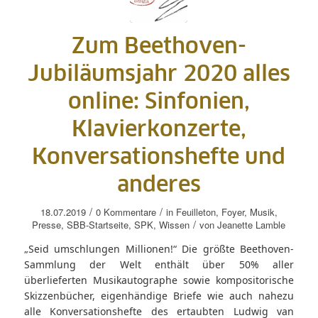
Zum Beethoven-
Jubiläumsjahr 2020 alles
online: Sinfonien,
Klavierkonzerte,
Konversationshefte und
anderes
/
/
18.07.2019
0 Kommentare
in
Feuilleton
,
Foyer
,
Musik
,
/
Presse
,
SBB-Startseite
,
SPK
,
Wissen
von
Jeanette Lamble
„Seid umschlungen Millionen!“ Die größte Beethoven-
Sammlung der Welt enthält über 50% aller
überlieferten Musikautographe sowie kompositorische
Skizzenbücher, eigenhändige Briefe wie auch nahezu
alle Konversationshefte des ertaubten Ludwig van