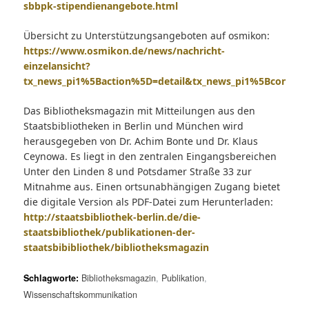
sbbpk-stipendienangebote.html
Übersicht zu Unterstützungsangeboten auf osmikon:
https://www.osmikon.de/news/nachricht-
einzelansicht?
tx_news_pi1%5Baction%5D=detail&tx_news_pi1%5Bcontr
Das Bibliotheksmagazin mit Mitteilungen aus den
Staatsbibliotheken in Berlin und München wird
herausgegeben von Dr. Achim Bonte und Dr. Klaus
Ceynowa. Es liegt in den zentralen Eingangsbereichen
Unter den Linden 8 und Potsdamer Straße 33 zur
Mitnahme aus. Einen ortsunabhängigen Zugang bietet
die digitale Version als PDF-Datei zum Herunterladen:
http://staatsbibliothek-berlin.de/die-
staatsbibliothek/publikationen-der-
staatsbibibliothek/bibliotheksmagazin
Schlagworte:
Bibliotheksmagazin
,
Publikation
,
Wissenschaftskommunikation