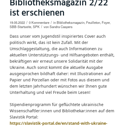
Bibliotheksmagazin 2/22
ist erschienen
/
/
19.05.2022
0 Kommentare
in
Bibliotheksmagazin
,
Feuilleton
,
Foyer
,
/
SBB-Startseite
,
SPK
von
Sandra Caspers
Dass unser vom Jugendstil inspiriertes Cover auch
politisch wirkt, das ist kein Zufall. Mit der
Umschlaggestaltung, die auch Informationen zu
aktuellen Unterstützungs- und Hilfsangeboten enthält,
bekräftigen wir erneut unsere Solidarität mit der
Ukraine. Auch sonst kommt die aktuelle Ausgabe
ausgesprochen bildhaft daher: mit Illustrationen auf
Papier und Porzellan oder mit Fotos aus diesem und
dem letzten Jahrhundert wünschen wir Ihnen gute
Unterhaltung und viel Freude beim Lesen!
Stipendienprogramm für geflüchtete ukrainische
Wissenschaftler:innen und Bibliothekar:innen auf dem
Slavistik Portal:
https://slavistik-portal.de/en/stand-with-ukraine-